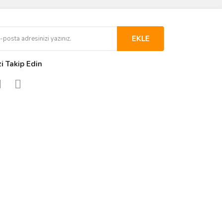
EKLE
zi Takip Edin