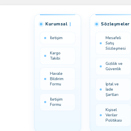
Kurumsal
Sözleşmeler
İletişim
Mesafeli
Satış
Sözleşmesi
Kargo
Takibi
Gizlilik ve
Güvenlik
Havale
Bildirim
Formu
İptal ve
İade
Şartları
İletişim
Formu
Kişisel
Veriler
Politikası