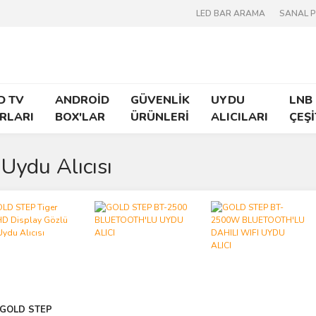
LED BAR ARAMA
SANAL 
D TV
ANDROİD
GÜVENLİK
UYDU
LNB
RLARI
BOX'LAR
ÜRÜNLERİ
ALICILARI
ÇEŞİ
Uydu Alıcısı
GOLD STEP