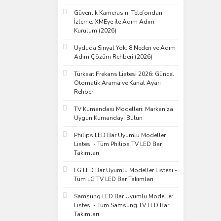
Güvenlik Kamerasını Telefondan
İzleme: XMEye ile Adım Adım
Kurulum (2026)
Uyduda Sinyal Yok: 8 Neden ve Adım
Adım Çözüm Rehberi (2026)
Türksat Frekans Listesi 2026: Güncel
Otomatik Arama ve Kanal Ayarı
Rehberi
TV Kumandası Modelleri: Markanıza
Uygun Kumandayı Bulun
Philips LED Bar Uyumlu Modeller
Listesi - Tüm Philips TV LED Bar
Takımları
LG LED Bar Uyumlu Modeller Listesi -
Tüm LG TV LED Bar Takımları
Samsung LED Bar Uyumlu Modeller
Listesi - Tüm Samsung TV LED Bar
Takımları