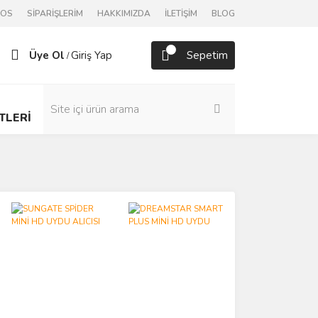
POS
SİPARİŞLERİM
HAKKIMIZDA
İLETİŞİM
BLOG
Üye Ol
Giriş Yap
Sepetim
/
TLERİ