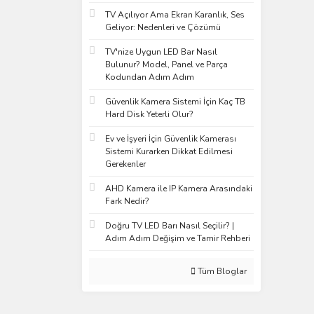
TV Açılıyor Ama Ekran Karanlık, Ses
Geliyor: Nedenleri ve Çözümü
TV'nize Uygun LED Bar Nasıl
Bulunur? Model, Panel ve Parça
Kodundan Adım Adım
Güvenlik Kamera Sistemi İçin Kaç TB
Hard Disk Yeterli Olur?
Ev ve İşyeri İçin Güvenlik Kamerası
Sistemi Kurarken Dikkat Edilmesi
Gerekenler
AHD Kamera ile IP Kamera Arasındaki
Fark Nedir?
Doğru TV LED Barı Nasıl Seçilir? |
Adım Adım Değişim ve Tamir Rehberi
Tüm Bloglar