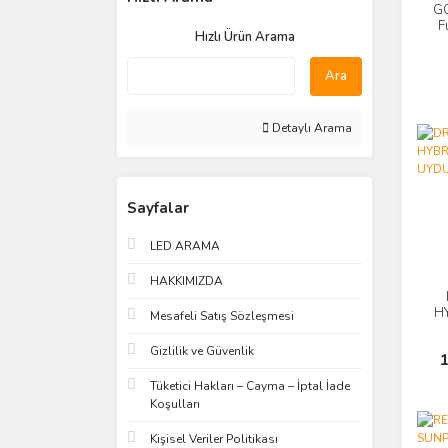
GO
F
Hızlı Ürün Arama
G
Ara
Detaylı Arama
Sayfalar
LED ARAMA
HAKKIMIZDA
H
Mesafeli Satış Sözleşmesi
Gizlilik ve Güvenlik
1
Tüketici Hakları – Cayma – İptal İade
Koşulları
Kişisel Veriler Politikası