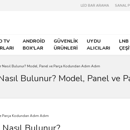
LED BAR ARAMA
SANAL 
D TV
ANDROİD
GÜVENLİK
UYDU
LNB
RLARI
BOX'LAR
ÜRÜNLERİ
ALICILARI
ÇEŞİ
r Nasıl Bulunur? Model, Panel ve Parça Kodundan Adım Adım
Nasıl Bulunur? Model, Panel ve 
 Nasıl Bulunur?