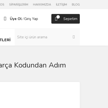
POS
SİPARİŞLERİM
HAKKIMIZDA
İLETİŞİM
BLOG
Üye Ol
Giriş Yap
Sepetim
/
TLERİ
Parça Kodundan Adım