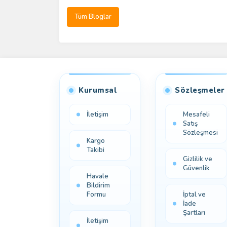
Tüm Bloglar
Kurumsal
Sözleşmeler
İletişim
Mesafeli
Satış
Sözleşmesi
Kargo
Takibi
Gizlilik ve
Güvenlik
Havale
Bildirim
Formu
İptal ve
İade
Şartları
İletişim