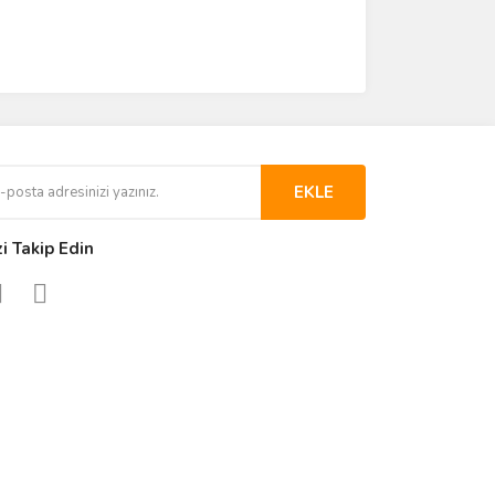
EKLE
zi Takip Edin