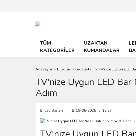
TÜM
UZAKTAN
LE
KATEGORİLER
KUMANDALAR
BA
Anasayfa
Bloglar
Led Barları
TV'nize Uygun LED Ba
TV'nize Uygun LED Bar 
Adım
Led Barları
19-06-2026
12:27
TV'nize Uygun LED Bar