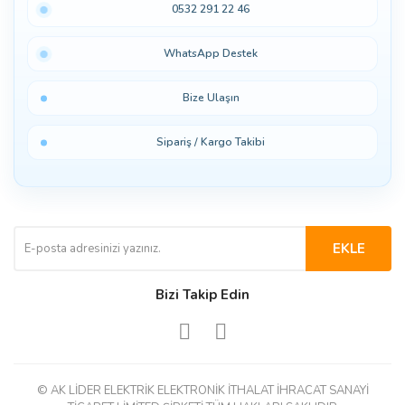
0532 291 22 46
WhatsApp Destek
Bize Ulaşın
Sipariş / Kargo Takibi
EKLE
Bizi Takip Edin
© AK LİDER ELEKTRİK ELEKTRONİK İTHALAT İHRACAT SANAYİ