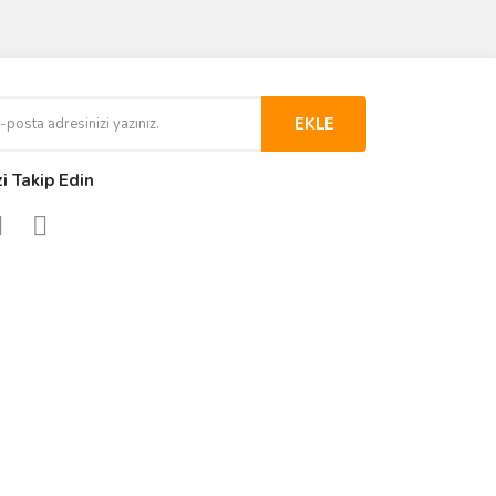
EKLE
zi Takip Edin