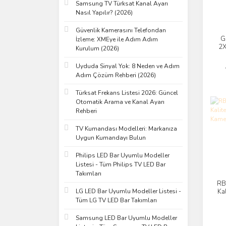
Samsung TV Türksat Kanal Ayarı
Nasıl Yapılır? (2026)
Güvenlik Kamerasını Telefondan
G
İzleme: XMEye ile Adım Adım
2X
Kurulum (2026)
Uyduda Sinyal Yok: 8 Neden ve Adım
Adım Çözüm Rehberi (2026)
Türksat Frekans Listesi 2026: Güncel
Otomatik Arama ve Kanal Ayarı
Rehberi
TV Kumandası Modelleri: Markanıza
Uygun Kumandayı Bulun
Philips LED Bar Uyumlu Modeller
Listesi - Tüm Philips TV LED Bar
Takımları
RB
LG LED Bar Uyumlu Modeller Listesi -
Kal
Tüm LG TV LED Bar Takımları
Samsung LED Bar Uyumlu Modeller