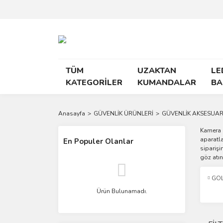
TÜM
UZAKTAN
LE
KATEGORİLER
KUMANDALAR
BA
Anasayfa
GÜVENLİK ÜRÜNLERİ
GÜVENLİK AKSESUAR
Kamera 
aparatla
En Populer Olanlar
siparişi
göz atın
GOL
Ürün Bulunamadı.