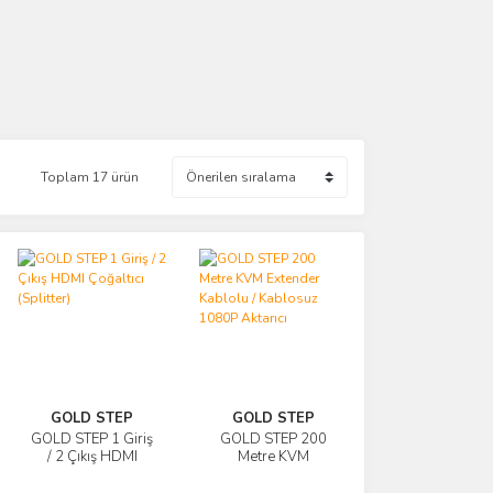
Toplam 17 ürün
GOLD STEP
GOLD STEP
GOLD STEP 1 Giriş
GOLD STEP 200
İncele
İncele
/ 2 Çıkış HDMI
Metre KVM
Çoğaltıcı (Splitter)
Extender Kablolu /
Sepete
Sepete
Kablosuz 1080P