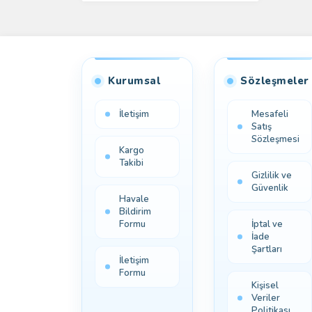
Kurumsal
Sözleşmeler
İletişim
Mesafeli
Satış
Sözleşmesi
Kargo
Takibi
Gizlilik ve
Güvenlik
Havale
Bildirim
Formu
İptal ve
İade
Şartları
İletişim
Formu
Kişisel
Veriler
Politikası