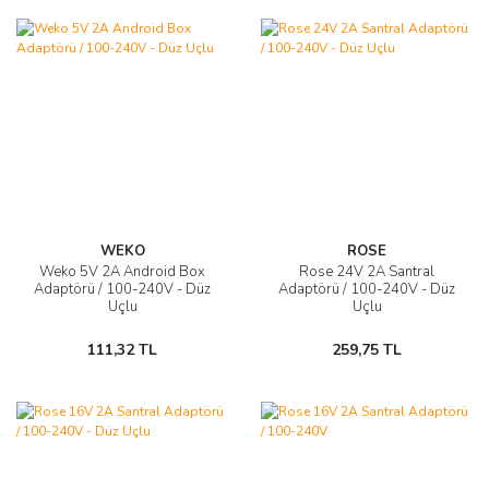
WEKO
ROSE
Weko 5V 2A Android Box
Rose 24V 2A Santral
Adaptörü / 100-240V - Düz
Adaptörü / 100-240V - Düz
Uçlu
Uçlu
111,32 TL
259,75 TL