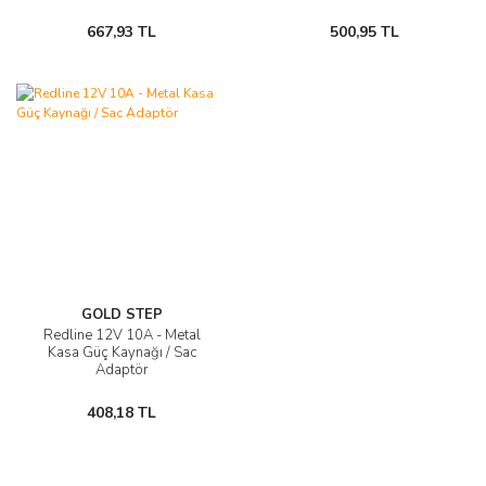
667,93 TL
500,95 TL
GOLD STEP
Redline 12V 10A - Metal
Kasa Güç Kaynağı / Sac
Adaptör
408,18 TL