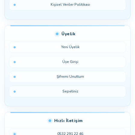
Kişisel Veriler Politikası
Üyelik
Yeni Üyelik
Üye Girişi
Şifremi Unuttum
Sepetiniz
Hızlı İletişim
0532 291 22 46