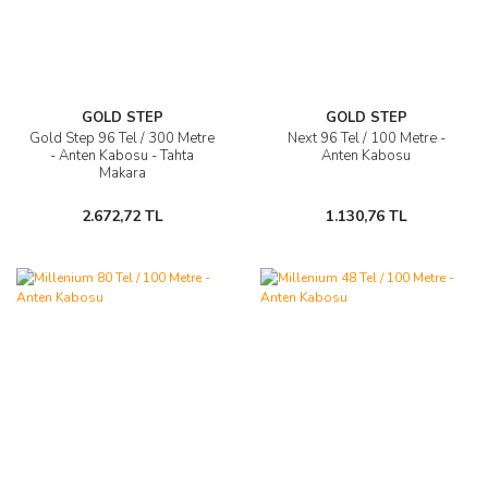
GOLD STEP
GOLD STEP
Gold Step 96 Tel / 300 Metre
Next 96 Tel / 100 Metre -
- Anten Kabosu - Tahta
Anten Kabosu
Makara
2.672,72 TL
1.130,76 TL