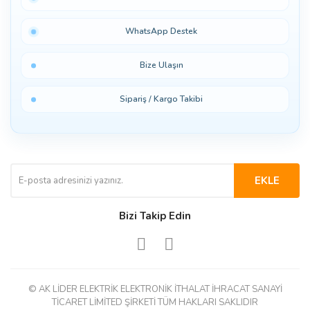
WhatsApp Destek
Bize Ulaşın
Sipariş / Kargo Takibi
EKLE
Bizi Takip Edin
© AK LİDER ELEKTRİK ELEKTRONİK İTHALAT İHRACAT SANAYİ
TİCARET LİMİTED ŞİRKETİ TÜM HAKLARI SAKLIDIR