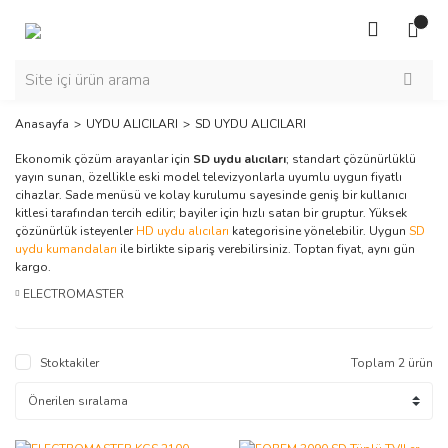
Anasayfa
UYDU ALICILARI
SD UYDU ALICILARI
Ekonomik çözüm arayanlar için
SD uydu alıcıları
; standart çözünürlüklü
yayın sunan, özellikle eski model televizyonlarla uyumlu uygun fiyatlı
cihazlar. Sade menüsü ve kolay kurulumu sayesinde geniş bir kullanıcı
kitlesi tarafından tercih edilir; bayiler için hızlı satan bir gruptur. Yüksek
çözünürlük isteyenler
HD uydu alıcıları
kategorisine yönelebilir. Uygun
SD
uydu kumandaları
ile birlikte sipariş verebilirsiniz. Toptan fiyat, aynı gün
kargo.
ELECTROMASTER
Stoktakiler
Toplam 2 ürün