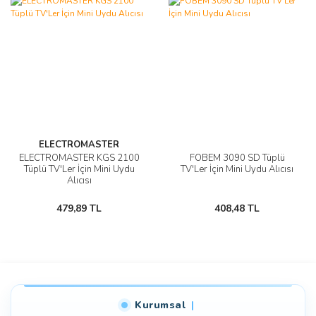
ELECTROMASTER
ELECTROMASTER KGS 2100
FOBEM 3090 SD Tüplü
Tüplü TV'Ler İçin Mini Uydu
TV'Ler İçin Mini Uydu Alıcısı
Alıcısı
479,89 TL
408,48 TL
Kurumsal