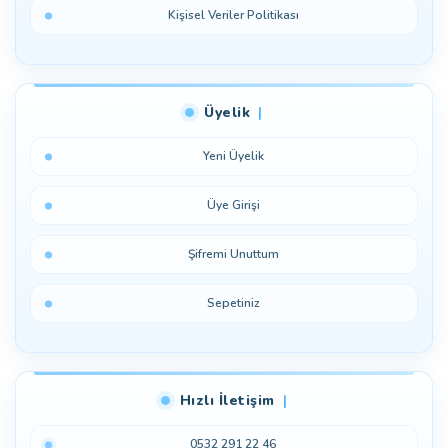
Kişisel Veriler Politikası
Üyelik
Yeni Üyelik
Üye Girişi
Şifremi Unuttum
Sepetiniz
Hızlı İletişim
0532 291 22 46