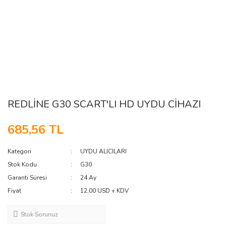
REDLİNE G30 SCART'LI HD UYDU CİHAZI
685,56 TL
Kategori
UYDU ALICILARI
Stok Kodu
G30
Garanti Süresi
24 Ay
Fiyat
12,00 USD + KDV
Stok Sorunuz