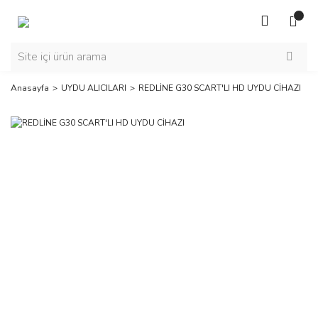
Anasayfa
UYDU ALICILARI
REDLİNE G30 SCART'LI HD UYDU CİHAZI