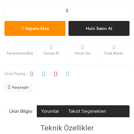
Sepete Ekle
Hızlı Satın Al
Tavsiye Et
Yorum Yaz
Fiyat Alarmı
Ürün Paylaş :
Karşılaştır
Ürün Bilgisi
Yorumlar
Taksit Seçenekleri
Teknik Özellikler