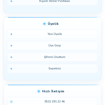
Kişisel Veriler Politikası
Üyelik
Yeni Üyelik
Üye Girişi
Şifremi Unuttum
Sepetiniz
Hızlı İletişim
0532 291 22 46