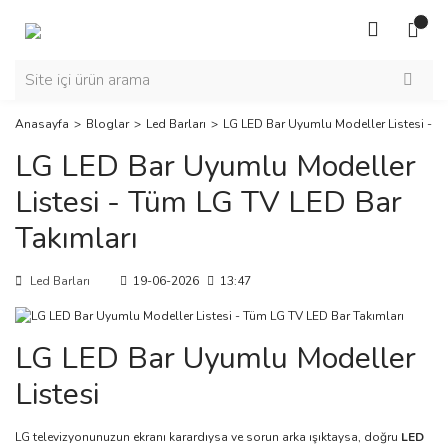
Anasayfa
Bloglar
Led Barları
LG LED Bar Uyumlu Modeller Listesi - T
LG LED Bar Uyumlu Modeller
Listesi - Tüm LG TV LED Bar
Takımları
Led Barları
19-06-2026
13:47
LG LED Bar Uyumlu Modeller
Listesi
LG televizyonunuzun ekranı karardıysa ve sorun arka ışıktaysa, doğru
LED