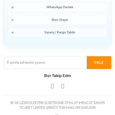
WhatsApp Destek
Bize Ulaşın
Sipariş / Kargo Takibi
EKLE
Bizi Takip Edin
© AK LİDER ELEKTRİK ELEKTRONİK İTHALAT İHRACAT SANAYİ
TİCARET LİMİTED ŞİRKETİ TÜM HAKLARI SAKLIDIR