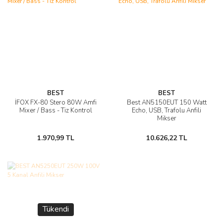
BEST
BEST
İFOX FX-80 Stero 80W Amfi
Best AN5150EUT 150 Watt
Mixer / Bass - Tiz Kontrol
Echo, USB, Trafolu Anfili
Mikser
1.970,99 TL
10.626,22 TL
Tükendi