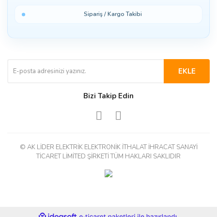
Sipariş / Kargo Takibi
EKLE
Bizi Takip Edin
© AK LİDER ELEKTRİK ELEKTRONİK İTHALAT İHRACAT SANAYİ
TİCARET LİMİTED ŞİRKETİ TÜM HAKLARI SAKLIDIR
ile
ideasoft
e-