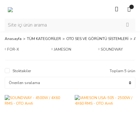
Anasayfa
TÜM KATEGORİLER
OTO SES VE GÖRÜNTÜ SİSTEMLERİ
AMF
FOR-X
JAMESON
SOUNDWAY
Stoktakiler
Toplam 5 ürün