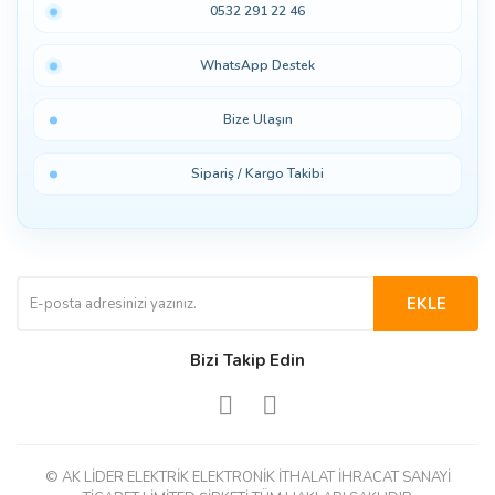
0532 291 22 46
WhatsApp Destek
Bize Ulaşın
Sipariş / Kargo Takibi
EKLE
Bizi Takip Edin
© AK LİDER ELEKTRİK ELEKTRONİK İTHALAT İHRACAT SANAYİ