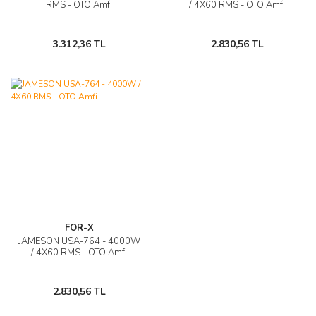
RMS - OTO Amfi
/ 4X60 RMS - OTO Amfi
3.312,36 TL
2.830,56 TL
FOR-X
JAMESON USA-764 - 4000W
/ 4X60 RMS - OTO Amfi
2.830,56 TL