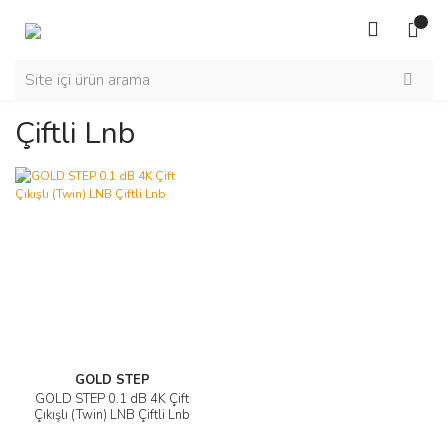
Çiftli Lnb
GOLD STEP
GOLD STEP 0.1 dB 4K Çift
Çıkışlı (Twin) LNB Çiftli Lnb