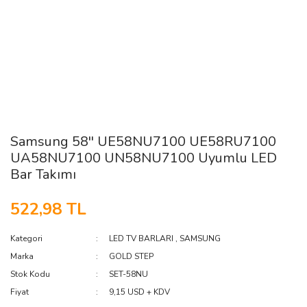
Samsung 58'' UE58NU7100 UE58RU7100
UA58NU7100 UN58NU7100 Uyumlu LED
Bar Takımı
522,98 TL
Kategori
LED TV BARLARI
,
SAMSUNG
Marka
GOLD STEP
Stok Kodu
SET-58NU
Fiyat
9,15 USD + KDV