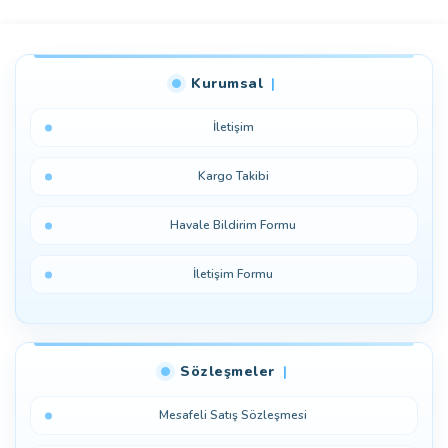
Bu ürüne ilk yorumu siz yapın!
Kurumsal
Yorum Yaz
İletişim
Kargo Takibi
Havale Bildirim Formu
İletişim Formu
Sözleşmeler
Mesafeli Satış Sözleşmesi