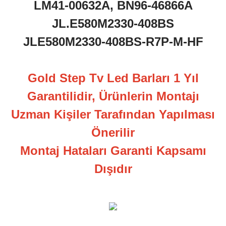
LM41-00632A, BN96-46866A
JL.E580M2330-408BS
JLE580M2330-408BS-R7P-M-HF
Gold Step Tv Led Barları 1 Yıl
Garantilidir, Ürünlerin Montajı
Uzman Kişiler Tarafından Yapılması
Önerilir
Montaj Hataları Garanti Kapsamı
Dışıdır