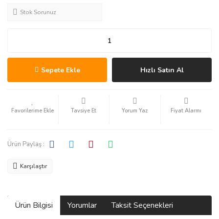
Stok Sorunuz
Sepete Ekle
Hızlı Satın Al
Tavsiye Et
Yorum Yaz
Fiyat Alarmı
Ürün Paylaş :
Karşılaştır
Ürün Bilgisi
Yorumlar
Taksit Seçenekleri