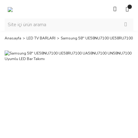
Anasayfa
LED TV BARLARI
Samsung 58'' UE58NU7100 UE58RU7100 UA