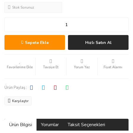
Stok Sorunuz
Sepete Ekle
Hızlı Satın Al
Tavsiye Et
Yorum Yaz
Fiyat Alarmı
Ürün Paylaş :
Karşılaştır
Ürün Bilgisi
Yorumlar
Taksit Seçenekleri