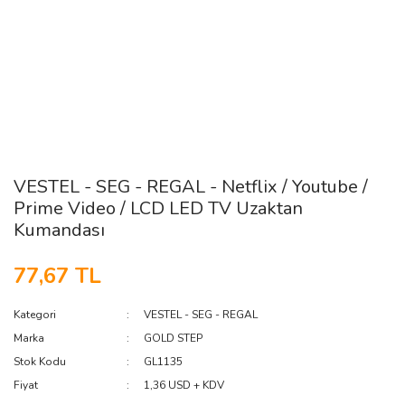
VESTEL - SEG - REGAL - Netflix / Youtube /
Prime Video / LCD LED TV Uzaktan
Kumandası
77,67 TL
Kategori
VESTEL - SEG - REGAL
Marka
GOLD STEP
Stok Kodu
GL1135
Fiyat
1,36 USD + KDV