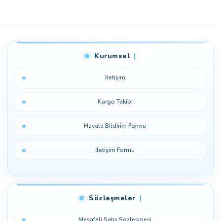
Bu ürüne ilk yorumu siz yapın!
Kurumsal
Yorum Yaz
İletişim
Kargo Takibi
Havale Bildirim Formu
İletişim Formu
Sözleşmeler
Mesafeli Satış Sözleşmesi