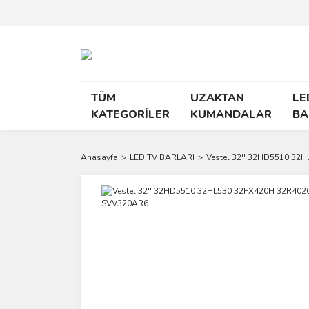
TÜM
UZAKTAN
LE
KATEGORİLER
KUMANDALAR
BA
Anasayfa
LED TV BARLARI
Vestel 32'' 32HD5510 3