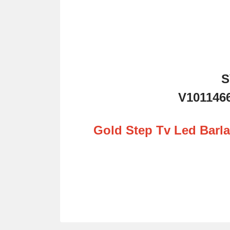
S
V1011466
Gold Step Tv Led Barlar