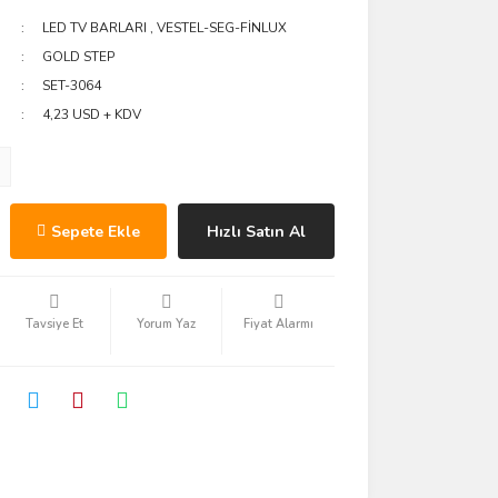
LED TV BARLARI
,
VESTEL-SEG-FİNLUX
GOLD STEP
SET-3064
4,23 USD + KDV
Sepete Ekle
Hızlı Satın Al
Tavsiye Et
Yorum Yaz
Fiyat Alarmı