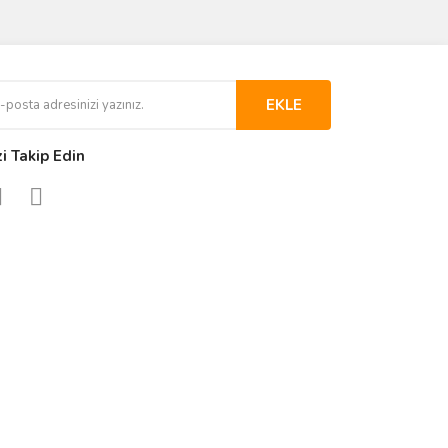
EKLE
zi Takip Edin