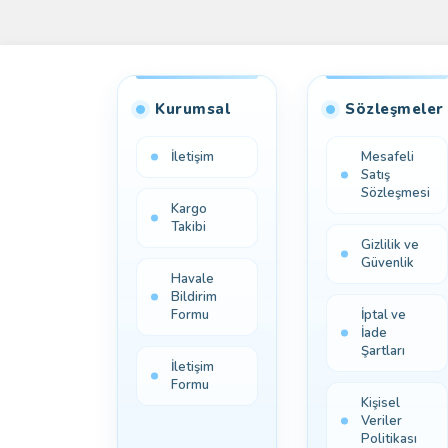
Kurumsal
Sözleşmeler
İletişim
Mesafeli
Satış
Sözleşmesi
Kargo
Takibi
Gizlilik ve
Güvenlik
Havale
Bildirim
Formu
İptal ve
İade
Şartları
İletişim
Formu
Kişisel
Veriler
Politikası