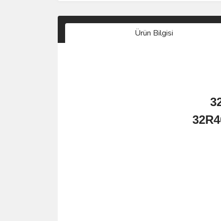
Ürün Bilgisi
3
32R4