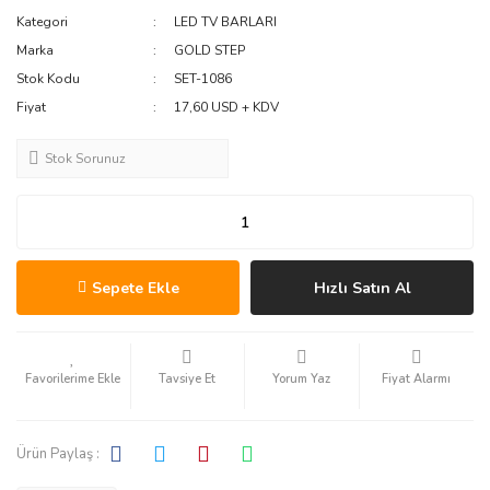
Kategori
LED TV BARLARI
Marka
GOLD STEP
Stok Kodu
SET-1086
Fiyat
17,60 USD + KDV
Stok Sorunuz
Sepete Ekle
Hızlı Satın Al
Tavsiye Et
Yorum Yaz
Fiyat Alarmı
Ürün Paylaş :