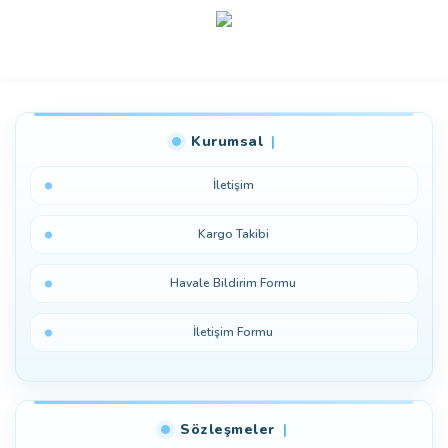
Bu ürüne ilk yorumu siz yapın!
Kurumsal
Yorum Yaz
İletişim
Kargo Takibi
Havale Bildirim Formu
İletişim Formu
Sözleşmeler