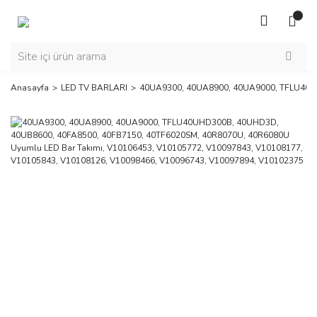
Anasayfa
LED TV BARLARI
40UA9300, 40UA8900, 40UA9000, TFLU40UH