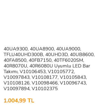
40UA9300, 40UA8900, 40UA9000,
TFLU40UHD300B, 40UHD3D, 40UB8600,
40FA8500, 40FB7150, 40TF6020SM,
40R8070U, 40R6080U Uyumlu LED Bar
Takımı, V10106453, V10105772,
V10097843, V10108177, V10105843,
V10108126, V10098466, V10096743,
V10097894, V10102375
1.004,99 TL