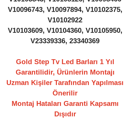
V10096743, V10097894, V10102375,
V10102922
V10103609, V10104360, V10105950,
V23339336, 23340369
Gold Step Tv Led Barları 1 Yıl
Garantilidir, Ürünlerin Montajı
Uzman Kişiler Tarafından Yapılması
Önerilir
Montaj Hataları Garanti Kapsamı
Dışıdır