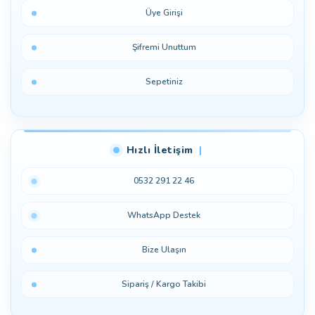
Üye Girişi
Şifremi Unuttum
Sepetiniz
Hızlı İletişim
0532 291 22 46
WhatsApp Destek
Bize Ulaşın
Sipariş / Kargo Takibi