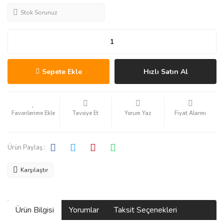
Stok Sorunuz
Sepete Ekle
Hızlı Satın Al
Tavsiye Et
Yorum Yaz
Fiyat Alarmı
Ürün Paylaş :
Karşılaştır
Ürün Bilgisi
Yorumlar
Taksit Seçenekleri