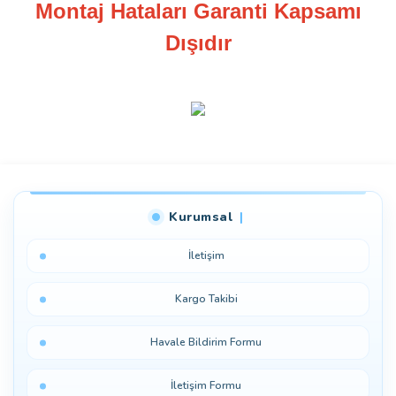
Montaj Hataları Garanti Kapsamı
Dışıdır
Bu ürüne ilk yorumu siz yapın!
Kurumsal
Yorum Yaz
İletişim
Kargo Takibi
Havale Bildirim Formu
İletişim Formu