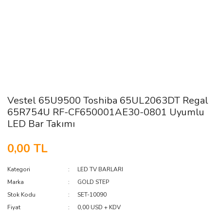
Vestel 65U9500 Toshiba 65UL2063DT Regal
65R754U RF-CF650001AE30-0801 Uyumlu
LED Bar Takımı
0,00 TL
Kategori
LED TV BARLARI
Marka
GOLD STEP
Stok Kodu
SET-10090
Fiyat
0,00 USD + KDV