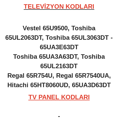
TELEVİZYON KODLARI
Vestel 65U9500, Toshiba
65UL2063DT, Toshiba 65UL3063DT -
65UA3E63DT
Toshiba 65UA3A63DT, Toshiba
65UL2163DT
Regal 65R754U, Regal 65R7540UA,
Hitachi 65HT8060UD, 65UA3D63DT
TV PANEL KODLARI
-