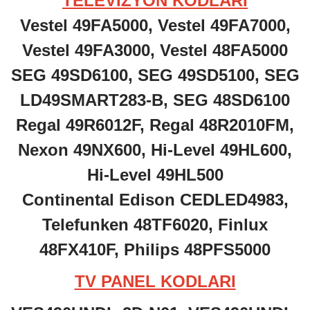
TELEVİZYON KODLARI
Vestel 49FA5000, Vestel 49FA7000,
Vestel 49FA3000, Vestel 48FA5000
SEG 49SD6100, SEG 49SD5100, SEG
LD49SMART283-B, SEG 48SD6100
Regal 49R6012F, Regal 48R2010FM,
Nexon 49NX600, Hi-Level 49HL600,
Hi-Level 49HL500
Continental Edison CEDLED4983,
Telefunken 48TF6020, Finlux
48FX410F, Philips 48PFS5000
TV PANEL KODLARI