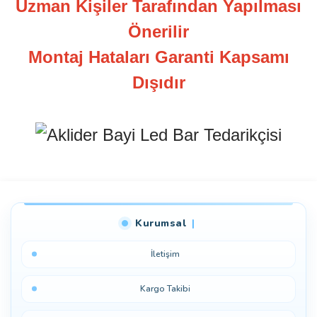
Uzman Kişiler Tarafından Yapılması
Önerilir
Montaj Hataları Garanti Kapsamı
Dışıdır
Bu ürüne ilk yorumu siz yapın!
Kurumsal
Yorum Yaz
İletişim
Kargo Takibi