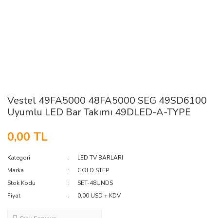
Vestel 49FA5000 48FA5000 SEG 49SD6100
Uyumlu LED Bar Takımı 49DLED-A-TYPE
0,00 TL
Kategori
LED TV BARLARI
Marka
GOLD STEP
Stok Kodu
SET-48UNDS
Fiyat
0,00 USD + KDV