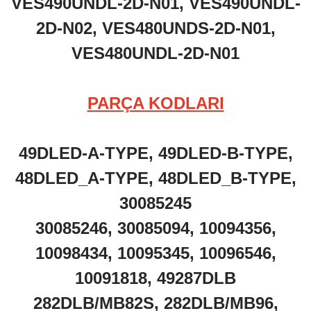
VES490UNDL-2D-N01, VES490UNDL-
2D-N02, VES480UNDS-2D-N01,
VES480UNDL-2D-N01
PARÇA KODLARI
49DLED-A-TYPE, 49DLED-B-TYPE,
48DLED_A-TYPE, 48DLED_B-TYPE,
30085245
30085246, 30085094, 10094356,
10098434, 10095345, 10096546,
10091818, 49287DLB
282DLB/MB82S, 282DLB/MB96,