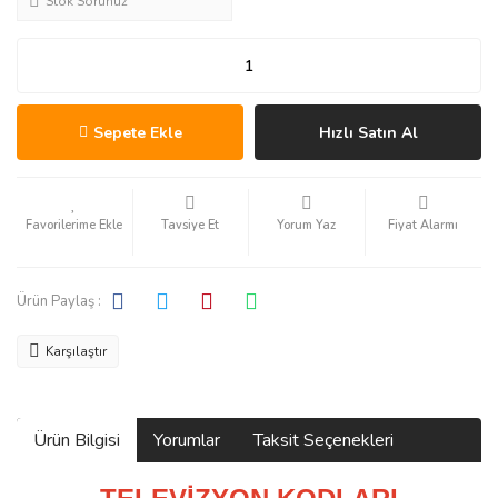
Stok Sorunuz
Sepete Ekle
Hızlı Satın Al
Tavsiye Et
Yorum Yaz
Fiyat Alarmı
Ürün Paylaş :
Karşılaştır
Ürün Bilgisi
Yorumlar
Taksit Seçenekleri