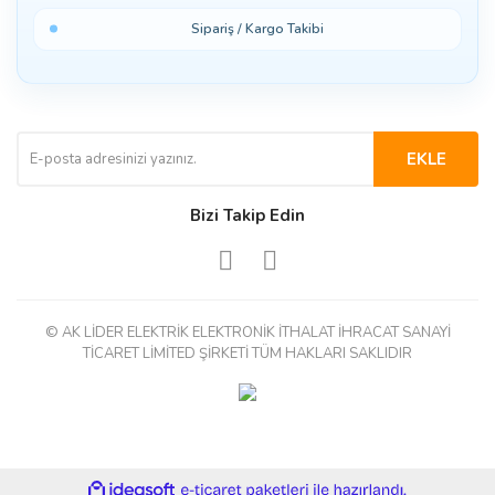
Sipariş / Kargo Takibi
EKLE
Bizi Takip Edin
© AK LİDER ELEKTRİK ELEKTRONİK İTHALAT İHRACAT SANAYİ
TİCARET LİMİTED ŞİRKETİ TÜM HAKLARI SAKLIDIR
ile
ideasoft
e-