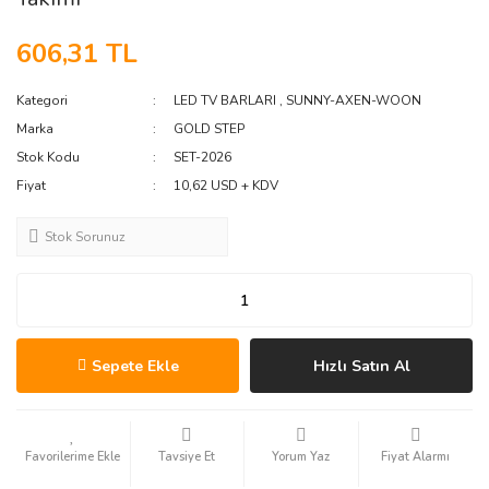
606,31 TL
Kategori
LED TV BARLARI
,
SUNNY-AXEN-WOON
Marka
GOLD STEP
Stok Kodu
SET-2026
Fiyat
10,62 USD + KDV
Stok Sorunuz
Sepete Ekle
Hızlı Satın Al
Tavsiye Et
Yorum Yaz
Fiyat Alarmı