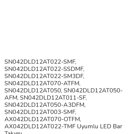
SN042DLD12AT022-SMF,
SN042DLD12AT022-SSDMF,
SN042DLD12AT022-SM3DF,
SN042DLD12AT070-ATFM,
SN042DLD12AT050, SN042DLD12AT050-
AFM, SN042DLD12AT011-SF,
SN042DLD12AT050-A3DFM,
SN042DLD12AT003-SMF,
AX042DLD12AT070-OTFM,
AX042DLD12AT022-TMF Uyumlu LED Bar
Takımı