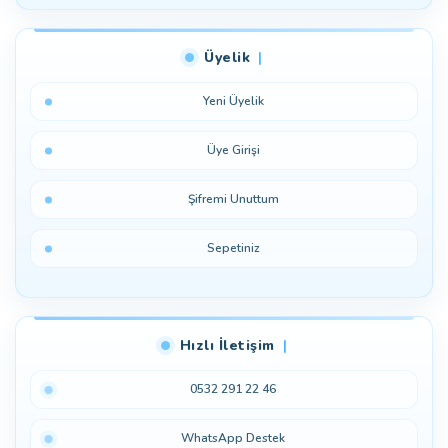
Üyelik
Yeni Üyelik
Üye Girişi
Şifremi Unuttum
Sepetiniz
Hızlı İletişim
0532 291 22 46
WhatsApp Destek