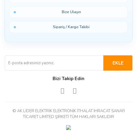
Bize Ulaşın
Sipariş / Kargo Takibi
EKLE
Bizi Takip Edin
© AK LİDER ELEKTRİK ELEKTRONİK İTHALAT İHRACAT SANAYİ
TİCARET LİMİTED ŞİRKETİ TÜM HAKLARI SAKLIDIR