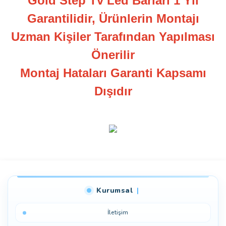
Gold Step Tv Led Barları 1 Yıl
Garantilidir, Ürünlerin Montajı
Uzman Kişiler Tarafından Yapılması
Önerilir
Montaj Hataları Garanti Kapsamı
Dışıdır
Bu ürüne ilk yorumu siz yapın!
Kurumsal
Yorum Yaz
İletişim