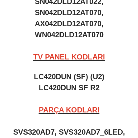
SN042DLD12AT022,
SN042DLD12AT070,
AX042DLD12AT070,
WN042DLD12AT070
TV PANEL KODLARI
LC420DUN (SF) (U2)
LC420DUN SF R2
PARÇA KODLARI
SVS320AD7, SVS320AD7_6LED,