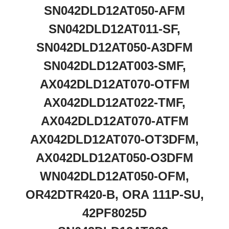
SN042DLD12AT050-AFM
SN042DLD12AT011-SF,
SN042DLD12AT050-A3DFM
SN042DLD12AT003-SMF,
AX042DLD12AT070-OTFM
AX042DLD12AT022-TMF,
AX042DLD12AT070-ATFM
AX042DLD12AT070-OT3DFM,
AX042DLD12AT050-O3DFM
WN042DLD12AT050-OFM,
OR42DTR420-B, ORA 111P-SU,
42PF8025D