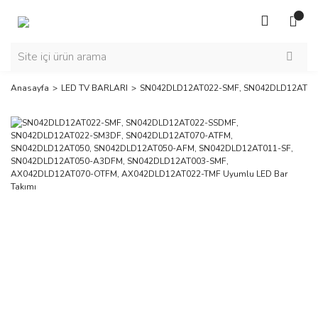
Anasayfa
LED TV BARLARI
SN042DLD12AT022-SMF, SN042DLD12AT022