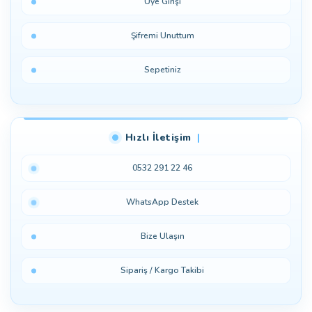
Üye Girişi
Şifremi Unuttum
Sepetiniz
Hızlı İletişim
0532 291 22 46
WhatsApp Destek
Bize Ulaşın
Sipariş / Kargo Takibi