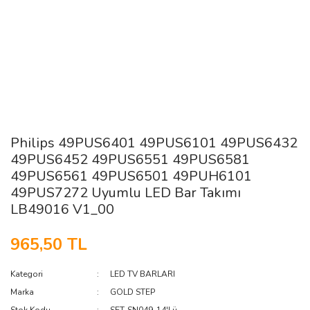
Philips 49PUS6401 49PUS6101 49PUS6432
49PUS6452 49PUS6551 49PUS6581
49PUS6561 49PUS6501 49PUH6101
49PUS7272 Uyumlu LED Bar Takımı
LB49016 V1_00
965,50 TL
Kategori
LED TV BARLARI
Marka
GOLD STEP