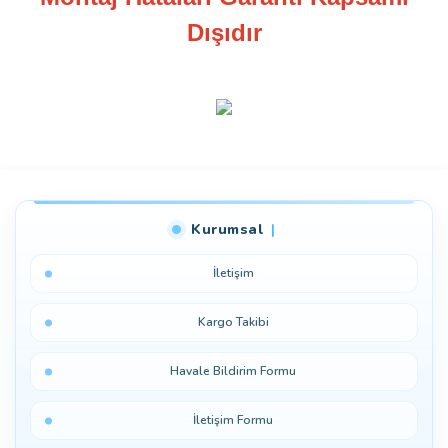
Dışıdır
Bu ürüne ilk yorumu siz yapın!
Kurumsal
Yorum Yaz
İletişim
Kargo Takibi
Havale Bildirim Formu
İletişim Formu