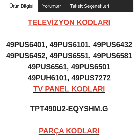
Ürün Bilgisi
Yorumlar
Taksit Seçenekleri
TELEVİZYON KODLARI
49PUS6401, 49PUS6101, 49PUS6432
49PUS6452, 49PUS6551, 49PUS6581
49PUS6561, 49PUS6501
49PUH6101, 49PUS7272
TV PANEL KODLARI
TPT490U2-EQYSHM.G
PARÇA KODLARI