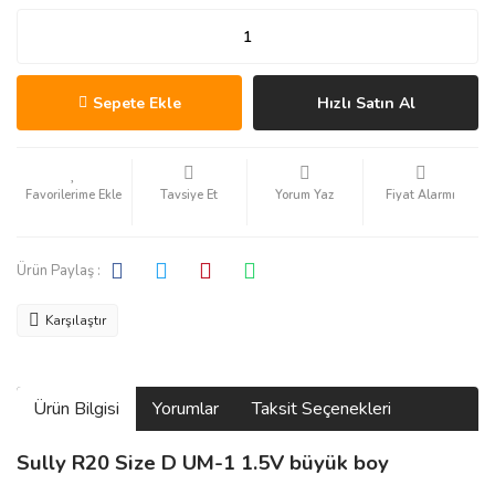
Sepete Ekle
Hızlı Satın Al
Tavsiye Et
Yorum Yaz
Fiyat Alarmı
Ürün Paylaş :
Karşılaştır
Ürün Bilgisi
Yorumlar
Taksit Seçenekleri
Sully R20 Size D UM-1 1.5V büyük boy