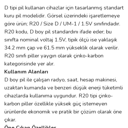
D tipi pil kullanan cihazlar için tasarlanmış standart
kuru pil modelidir. Görsel üzerindeki işaretlemeye
göre ürün; R20 / Size D / UM-1 / 1.5V sınıfındadır.
R20 kodu, D boy pil standardını ifade eder; bu
sınıfta nominal voltaj 1.5V, tipik ölçü ise yaklaşık
34.2 mm çap ve 61.5 mm yükseklik olarak verilir.
R20 sınıfı piller yaygın olarak çinko-karbon
kategorisinde yer alır.
Kullanım Alanları
D boy pil ile çalışan radyo, saat, hesap makinesi,
uzaktan kumanda ve benzeri düşük enerji tüketimli
cihazlarda kullanıma uygundur. R20 tipi çinko-
karbon piller özellikle yüksek güç istemeyen
ürünlerde ekonomik ve pratik bir çözüm olarak öne
çıkar.
Öne Çıkan Özellikler