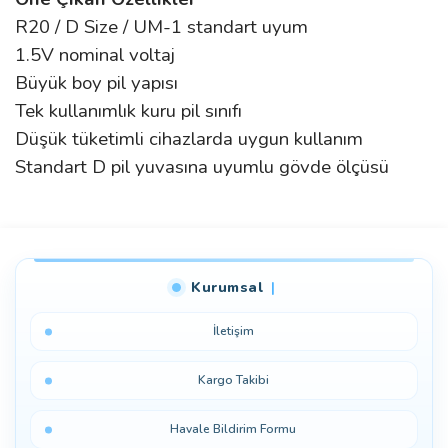
R20 / D Size / UM-1 standart uyum
1.5V nominal voltaj
Büyük boy pil yapısı
Tek kullanımlık kuru pil sınıfı
Düşük tüketimli cihazlarda uygun kullanım
Standart D pil yuvasına uyumlu gövde ölçüsü
Bu ürüne ilk yorumu siz yapın!
Kurumsal
Yorum Yaz
İletişim
Kargo Takibi
Havale Bildirim Formu