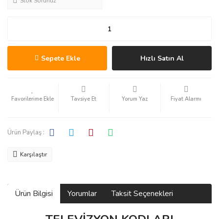
Stok Sorunuz
Sepete Ekle
Hızlı Satın Al
Tavsiye Et
Yorum Yaz
Fiyat Alarmı
Ürün Paylaş :
Karşılaştır
Ürün Bilgisi
Yorumlar
Taksit Seçenekleri