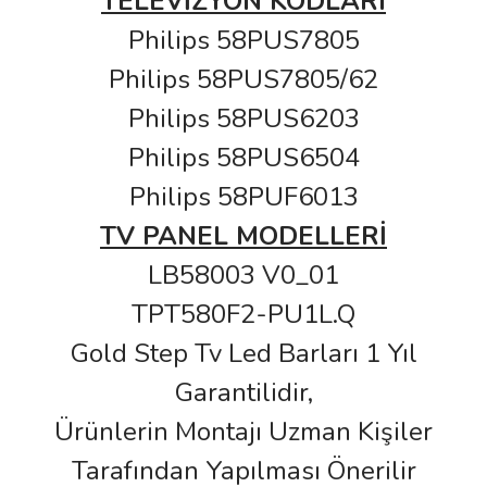
TELEVİZYON KODLARI
Philips 58PUS7805
Philips 58PUS7805/62
Philips 58PUS6203
Philips 58PUS6504
Philips 58PUF6013
TV PANEL MODELLERİ
LB58003 V0_01
TPT580F2-PU1L.Q
Gold Step Tv Led Barları 1 Yıl
Garantilidir,
Ürünlerin Montajı Uzman Kişiler
Tarafından Yapılması Önerilir