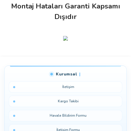
Montaj Hataları Garanti Kapsamı
Dışıdır
Bu ürüne ilk yorumu siz yapın!
Kurumsal
Yorum Yaz
İletişim
Kargo Takibi
Havale Bildirim Formu
İletişim Formu