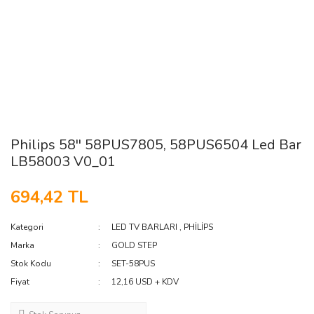
Philips 58'' 58PUS7805, 58PUS6504 Led Bar
LB58003 V0_01
694,42 TL
Kategori
LED TV BARLARI
,
PHİLİPS
Marka
GOLD STEP
Stok Kodu
SET-58PUS
Fiyat
12,16 USD + KDV