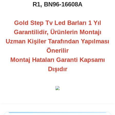
R1, BN96-16608A
Gold Step Tv Led Barları 1 Yıl
Garantilidir, Ürünlerin Montajı
Uzman Kişiler Tarafından Yapılması
Önerilir
Montaj Hataları Garanti Kapsamı
Dışıdır
Bu ürüne ilk yorumu siz yapın!