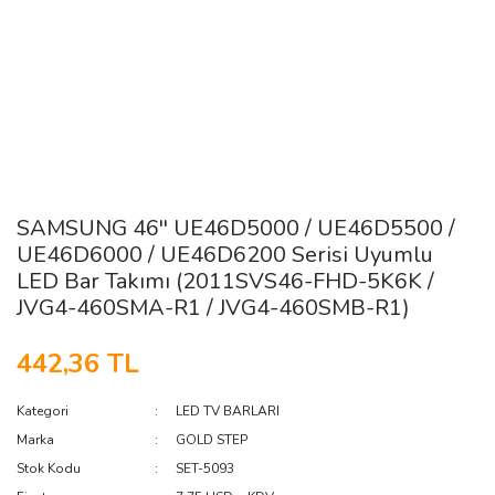
SAMSUNG 46'' UE46D5000 / UE46D5500 /
UE46D6000 / UE46D6200 Serisi Uyumlu
LED Bar Takımı (2011SVS46-FHD-5K6K /
JVG4-460SMA-R1 / JVG4-460SMB-R1)
442,36 TL
Kategori
LED TV BARLARI
Marka
GOLD STEP
Stok Kodu
SET-5093