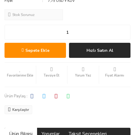
Fiyat
7,75 USD + KDV
Stok Sorunuz
Sepete Ekle
Hızlı Satın Al
Tavsiye Et
Yorum Yaz
Fiyat Alarmı
Ürün Paylaş :
Karşılaştır
Ürün Bilgisi
Yorumlar
Taksit Seçenekleri