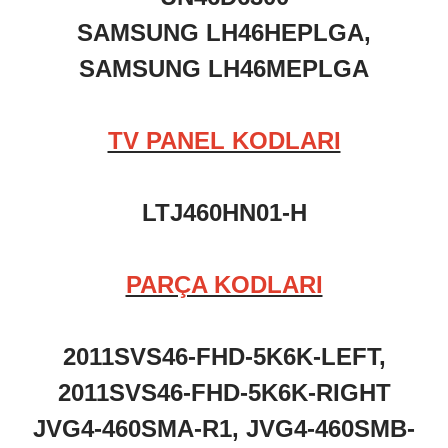
SAMSUNG LH46HEPLGA,
SAMSUNG LH46MEPLGA
TV PANEL KODLARI
LTJ460HN01-H
PARÇA KODLARI
2011SVS46-FHD-5K6K-LEFT,
2011SVS46-FHD-5K6K-RIGHT
JVG4-460SMA-R1, JVG4-460SMB-