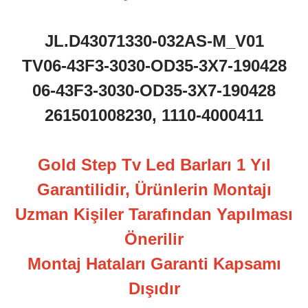
JL.D43071330-032AS-M_V01
TV06-43F3-3030-OD35-3X7-190428
06-43F3-3030-OD35-3X7-190428
261501008230, 1110-4000411
Gold Step Tv Led Barları 1 Yıl
Garantilidir, Ürünlerin Montajı
Uzman Kişiler Tarafından Yapılması
Önerilir
Montaj Hataları Garanti Kapsamı
Dışıdır