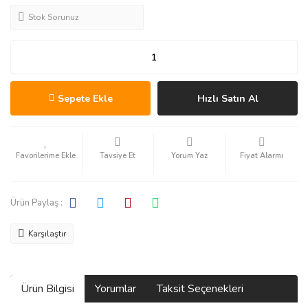
Stok Sorunuz
Sepete Ekle
Hızlı Satın Al
Tavsiye Et
Yorum Yaz
Fiyat Alarmı
Ürün Paylaş :
Karşılaştır
Ürün Bilgisi
Yorumlar
Taksit Seçenekleri