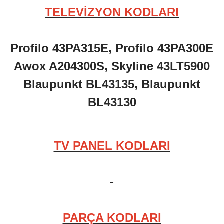
TELEVİZYON KODLARI
Profilo 43PA315E, Profilo 43PA300E
Awox A204300S, Skyline 43LT5900
Blaupunkt BL43135, Blaupunkt
BL43130
TV PANEL KODLARI
-
PARÇA KODLARI