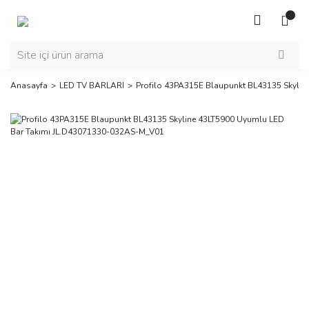
Anasayfa
LED TV BARLARI
Profilo 43PA315E Blaupunkt BL43135 Skyli