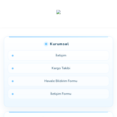
Bu ürüne ilk yorumu siz yapın!
Kurumsal
Yorum Yaz
İletişim
Kargo Takibi
Havale Bildirim Formu
İletişim Formu