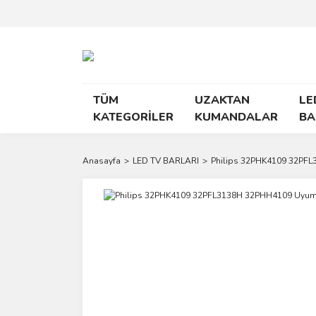
TÜM
UZAKTAN
LE
KATEGORİLER
KUMANDALAR
BA
Anasayfa
LED TV BARLARI
Philips 32PHK4109 32PFL