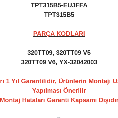
TPT315B5-EUJFFA
TPT315B5
PARÇA KODLARI
320TT09, 320TT09 V5
320TT09 V6, YX-32042003
ı 1 Yıl Garantilidir, Ürünlerin Montajı 
Yapılması Önerilir
Montaj Hataları Garanti Kapsamı Dışıdı