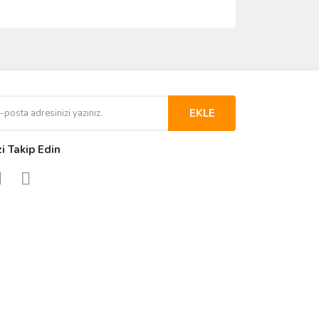
EKLE
zi Takip Edin