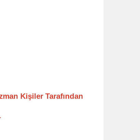
Uzman Kişiler Tarafından
r