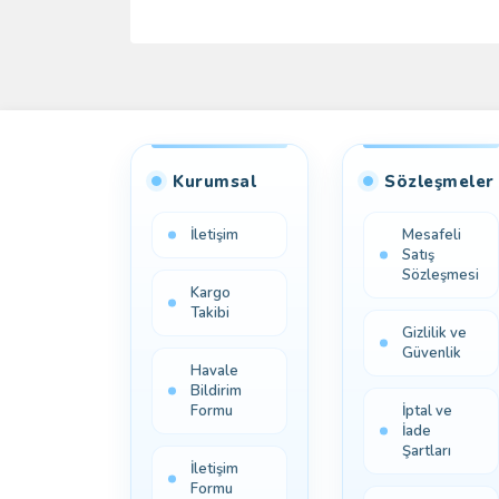
Kurumsal
Sözleşmeler
İletişim
Mesafeli
Satış
Sözleşmesi
Kargo
Takibi
Gizlilik ve
Güvenlik
Havale
Bildirim
Formu
İptal ve
İade
Şartları
İletişim
Formu