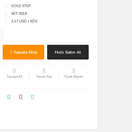
GOLD STEP
SET-3018
3,17 USD + KDV
Sepete Ekle
Hızlı Satın Al
Tavsiye Et
Yorum Yaz
Fiyat Alarmı