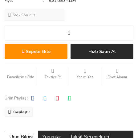
Fiyat
5,21 USD + KDV
Stok Sorunuz
Sepete Ekle
Hızlı Satın Al
Tavsiye Et
Yorum Yaz
Fiyat Alarmı
Ürün Paylaş :
Karşılaştır
Ürün Bilgisi
Yorumlar
Taksit Seçenekleri