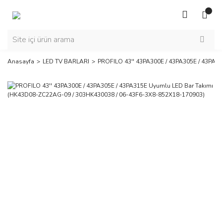
Anasayfa
LED TV BARLARI
PROFILO 43'' 43PA300E / 43PA305E / 43PA