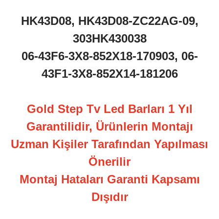
HK43D08, HK43D08-ZC22AG-09,
303HK430038
06-43F6-3X8-852X18-170903, 06-
43F1-3X8-852X14-181206
Gold Step Tv Led Barları 1 Yıl
Garantilidir, Ürünlerin Montajı
Uzman Kişiler Tarafından Yapılması
Önerilir
Montaj Hataları Garanti Kapsamı
Dışıdır