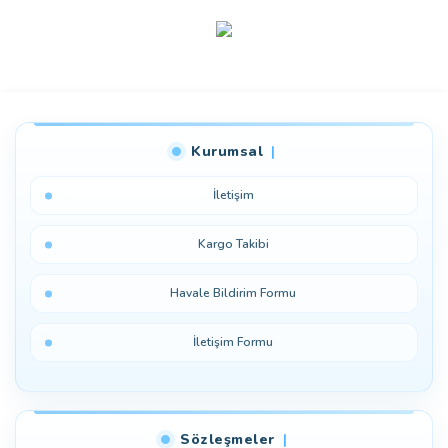
Bu ürüne ilk yorumu siz yapın!
Kurumsal
Yorum Yaz
İletişim
Kargo Takibi
Havale Bildirim Formu
İletişim Formu
Sözleşmeler