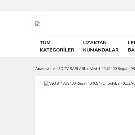
TÜM
UZAKTAN
LE
KATEGORİLER
KUMANDALAR
BA
Anasayfa
LED TV BARLARI
Vestel 40U9400 Regal 40