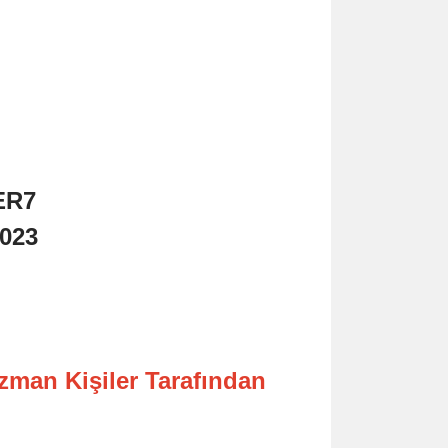
ER7
3023
Uzman Kişiler Tarafından