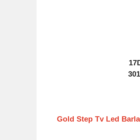
17
301
Gold Step Tv Led Barlar