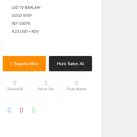
LED TV BARLARI
GOLD STEP
SET-10076
4,23 USD + KDV
Sepete Ekle
Hızlı Satın Al
Tavsiye Et
Yorum Yaz
Fiyat Alarmı