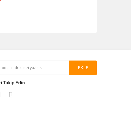
r
EKLE
zi Takip Edin