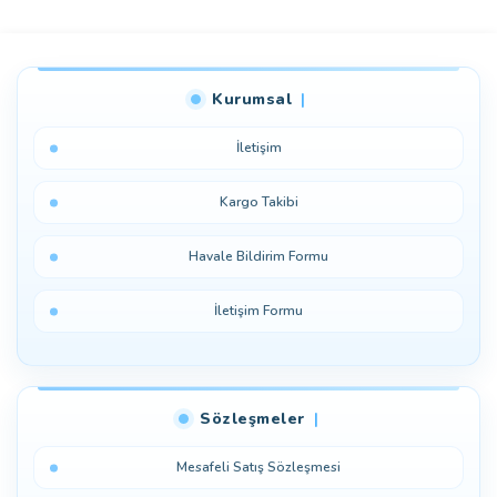
Bu ürüne ilk yorumu siz yapın!
Kurumsal
Yorum Yaz
İletişim
Kargo Takibi
Havale Bildirim Formu
İletişim Formu
Sözleşmeler
Mesafeli Satış Sözleşmesi