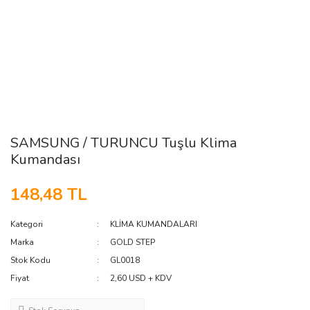
SAMSUNG / TURUNCU Tuşlu Klima
Kumandası
148,48 TL
Kategori
KLİMA KUMANDALARI
Marka
GOLD STEP
Stok Kodu
GL0018
Fiyat
2,60 USD + KDV