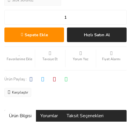
Stok Sorunuz
Sepete Ekle
Hızlı Satın Al
Tavsiye Et
Yorum Yaz
Fiyat Alarmı
Ürün Paylaş :
Karşılaştır
Ürün Bilgisi
Yorumlar
Taksit Seçenekleri