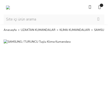
Anasayfa
UZAKTAN KUMANDALAR
KLİMA KUMANDALARI
SAMSUNG 