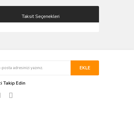
Taksit Seçenekleri
EKLE
zi Takip Edin