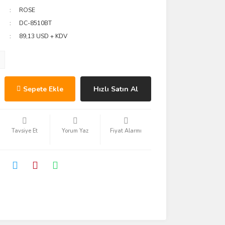
ROSE
DC-8510BT
89,13 USD + KDV
Sepete Ekle
Hızlı Satın Al
Tavsiye Et
Yorum Yaz
Fiyat Alarmı