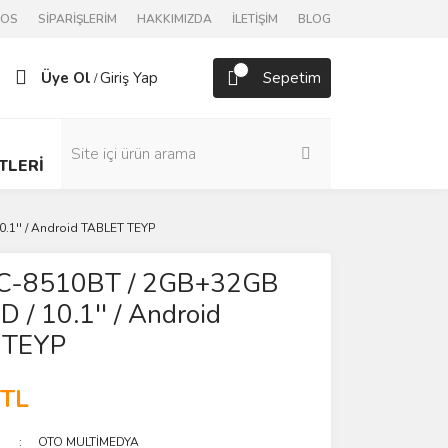
POS
SİPARİŞLERİM
HAKKIMIZDA
İLETİŞİM
BLOG
Üye Ol
Giriş Yap
Sepetim
/
TLERİ
1'' / Android TABLET TEYP
C-8510BT / 2GB+32GB
/ 10.1'' / Android
 TEYP
 TL
OTO MULTİMEDYA