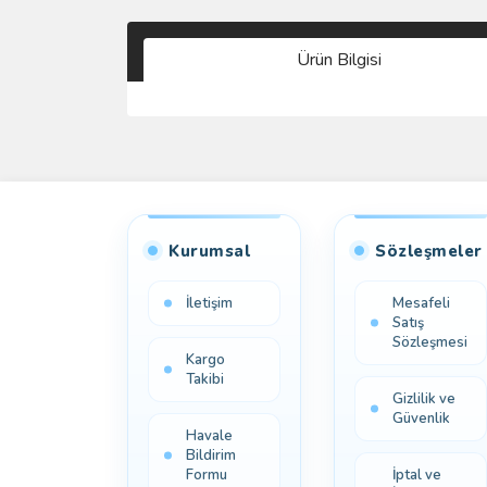
Ürün Bilgisi
Kurumsal
Sözleşmeler
İletişim
Mesafeli
Satış
Sözleşmesi
Kargo
Takibi
Gizlilik ve
Güvenlik
Havale
Bildirim
Formu
İptal ve