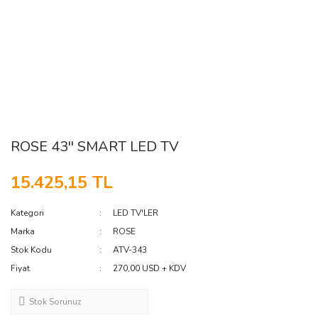
ROSE 43'' SMART LED TV
15.425,15 TL
Kategori
LED TV'LER
Marka
ROSE
Stok Kodu
ATV-343
Fiyat
270,00 USD + KDV
Stok Sorunuz