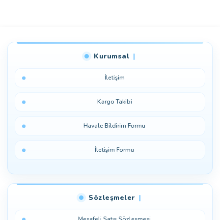
Bu ürüne ilk yorumu siz yapın!
Kurumsal
Yorum Yaz
İletişim
Kargo Takibi
Havale Bildirim Formu
İletişim Formu
Sözleşmeler
Mesafeli Satış Sözleşmesi