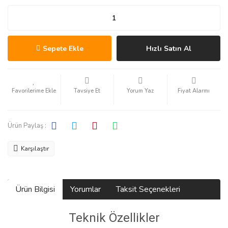
Sepete Ekle
Hızlı Satın Al
Tavsiye Et
Yorum Yaz
Fiyat Alarmı
Ürün Paylaş :
Karşılaştır
Ürün Bilgisi
Yorumlar
Taksit Seçenekleri
Teknik Özellikler