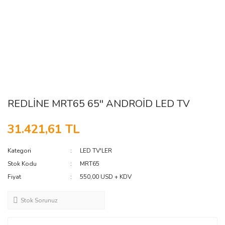
REDLİNE MRT65 65'' ANDROİD LED TV
31.421,61 TL
Kategori
LED TV'LER
Stok Kodu
MRT65
Fiyat
550,00 USD + KDV
Stok Sorunuz