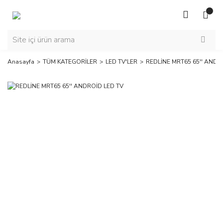
Anasayfa
TÜM KATEGORİLER
LED TV'LER
REDLİNE MRT65 65'' ANDR