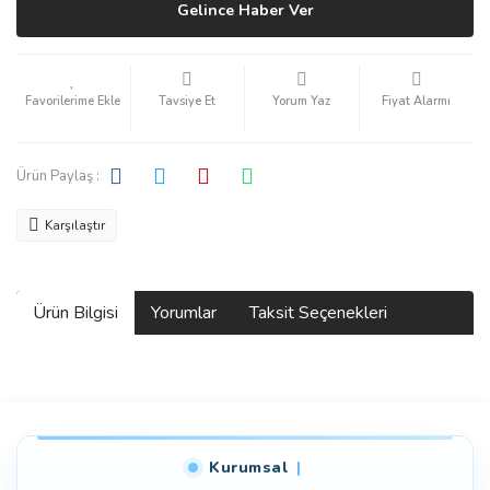
Gelince Haber Ver
Tavsiye Et
Yorum Yaz
Fiyat Alarmı
Ürün Paylaş :
Karşılaştır
Ürün Bilgisi
Yorumlar
Taksit Seçenekleri
Bu ürüne ilk yorumu siz yapın!
Kurumsal