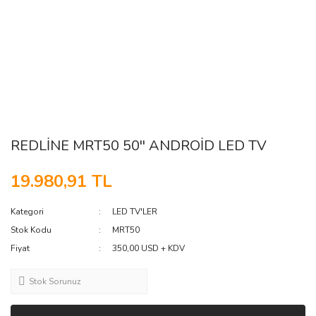
REDLİNE MRT50 50'' ANDROİD LED TV
19.980,91 TL
Kategori
LED TV'LER
Stok Kodu
MRT50
Fiyat
350,00 USD + KDV
Stok Sorunuz