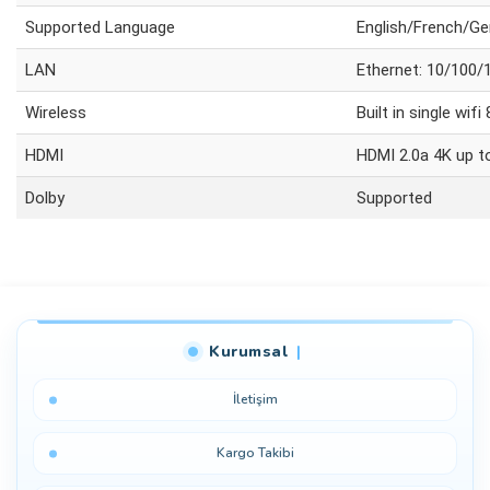
Supported Language
English/French/Ge
LAN
Ethernet: 10/100
Wireless
Built in single wif
HDMI
HDMI 2.0a 4K up t
Dolby
Supported
Bu ürüne ilk yorumu siz yapın!
Kurumsal
Yorum Yaz
İletişim
Kargo Takibi