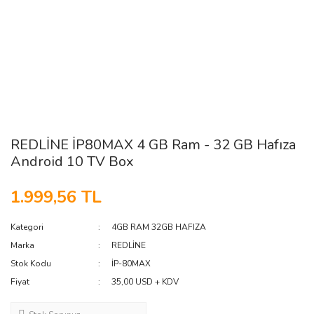
REDLİNE İP80MAX 4 GB Ram - 32 GB Hafıza
Android 10 TV Box
1.999,56 TL
Kategori
4GB RAM 32GB HAFIZA
Marka
REDLİNE
Stok Kodu
İP-80MAX
Fiyat
35,00 USD + KDV