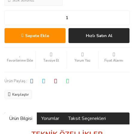
Stok Sorunuz
Sepete Ekle
Hızlı Satın Al
Tavsiye Et
Yorum Yaz
Fiyat Alarmı
Ürün Paylaş :
Karşılaştır
Ürün Bilgisi
Yorumlar
Taksit Seçenekleri