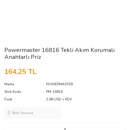
Powermaster 16816 Tekli Akım Korumalı
Anahtarlı Priz
164,25 TL
Marka
POWERMASTER
Stok Kodu
PM-16816
Fiyat
2,88 USD + KDV
Stok Sorunuz