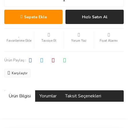
Sepete Ekle
Hızlı Satın Al
Tavsiye Et
Yorum Yaz
Fiyat Alarmı
Ürün Paylaş :
Karşılaştır
Ürün Bilgisi
Yorumlar
Taksit Seçenekleri
Bu ürüne ilk yorumu siz yapın!