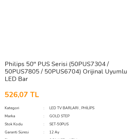
Philips 50'' PUS Serisi (50PUS7304 /
50PUS7805 / 50PUS6704) Orijinal Uyumlu
LED Bar
526,07 TL
Kategori
LED TV BARLARI
,
PHİLİPS
Marka
GOLD STEP
Stok Kodu
SET-50PUS
Garanti Süresi
12 Ay