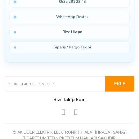
0532 291 22 46
WhatsApp Destek
Bize Ulaşın
Sipariş / Kargo Takibi
EKLE
Bizi Takip Edin
© AK LİDER ELEKTRİK ELEKTRONİK İTHALAT İHRACAT SANAYİ
TİCARET LİMİTED ŞİRKETİ TÜM HAKLARI SAKLIDIR