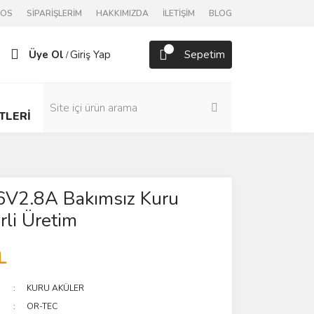
POS
SİPARİŞLERİM
HAKKIMIZDA
İLETİŞİM
BLOG
Üye Ol
Giriş Yap
Sepetim
/
TLERİ
V2.8A Bakımsız Kuru
rli Üretim
L
KURU AKÜLER
OR-TEC