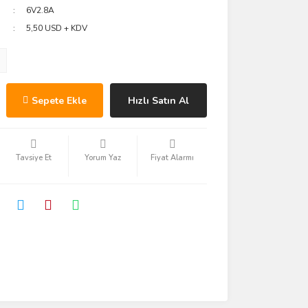
6V2.8A
5,50 USD + KDV
Sepete Ekle
Hızlı Satın Al
Tavsiye Et
Yorum Yaz
Fiyat Alarmı