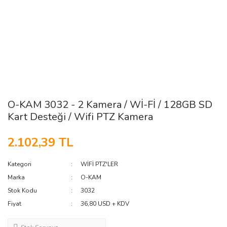
O-KAM 3032 - 2 Kamera / Wİ-Fİ / 128GB SD
Kart Desteği / Wifi PTZ Kamera
2.102,39 TL
Kategori
WİFİ PTZ'LER
Marka
O-KAM
Stok Kodu
3032
Fiyat
36,80 USD + KDV