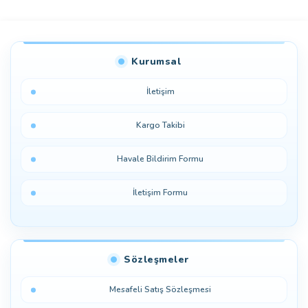
Bu ürüne ilk yorumu siz yapın!
Kurumsal
Yorum Yaz
İletişim
Kargo Takibi
Havale Bildirim Formu
İletişim Formu
Sözleşmeler
Mesafeli Satış Sözleşmesi