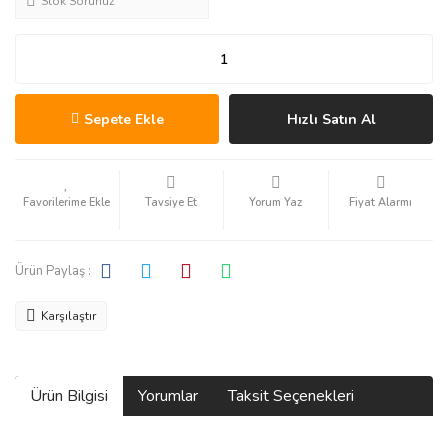
Stok Sorunuz
Sepete Ekle
Hızlı Satın Al
Tavsiye Et
Yorum Yaz
Fiyat Alarmı
Ürün Paylaş :
Karşılaştır
Ürün Bilgisi
Yorumlar
Taksit Seçenekleri