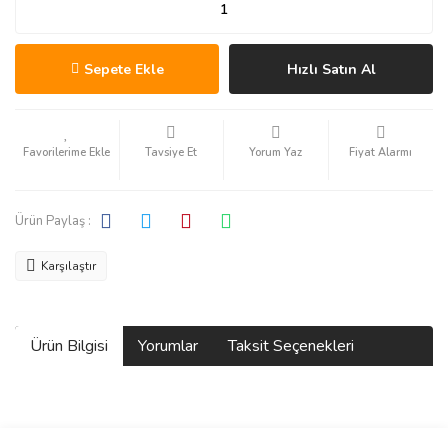
Sepete Ekle
Hızlı Satın Al
Tavsiye Et
Yorum Yaz
Fiyat Alarmı
Ürün Paylaş :
Karşılaştır
Ürün Bilgisi
Yorumlar
Taksit Seçenekleri