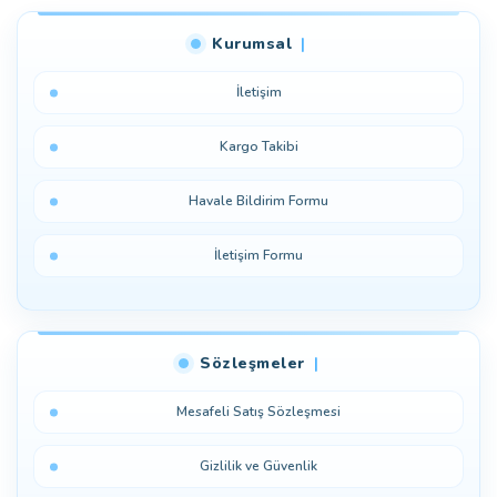
Bu ürüne ilk yorumu siz yapın!
Kurumsal
Yorum Yaz
İletişim
Kargo Takibi
Havale Bildirim Formu
İletişim Formu
Sözleşmeler
Mesafeli Satış Sözleşmesi
Gizlilik ve Güvenlik