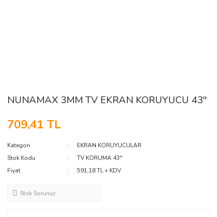
NUNAMAX 3MM TV EKRAN KORUYUCU 43''
709,41 TL
Kategori
EKRAN KORUYUCULAR
Stok Kodu
TV KORUMA 43''
Fiyat
591,18 TL + KDV
Stok Sorunuz