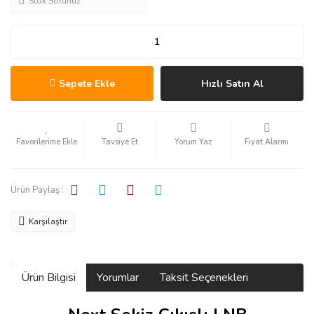
Stok Sorunuz
Sepete Ekle
Hızlı Satın Al
Tavsiye Et
Yorum Yaz
Fiyat Alarmı
Ürün Paylaş :
Karşılaştır
Ürün Bilgisi
Yorumlar
Taksit Seçenekleri