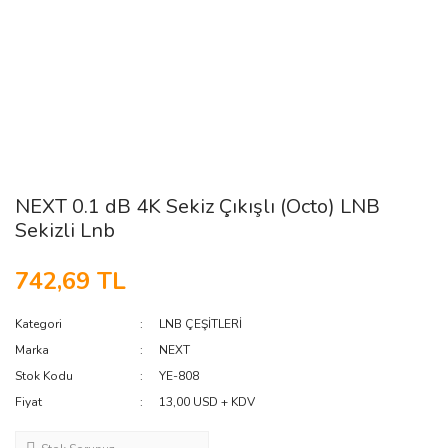
NEXT 0.1 dB 4K Sekiz Çıkışlı (Octo) LNB
Sekizli Lnb
742,69 TL
Kategori
LNB ÇEŞİTLERİ
Marka
NEXT
Stok Kodu
YE-808
Fiyat
13,00 USD + KDV