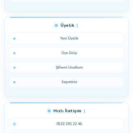
Üyelik
Yeni Üyelik
Üye Girişi
Şifremi Unuttum
Sepetiniz
Hızlı İletişim
0532 291 22 46