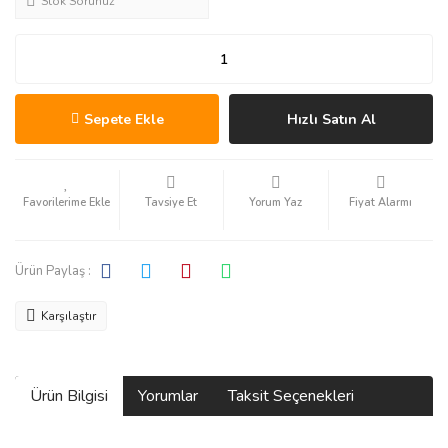
Stok Sorunuz
Sepete Ekle
Hızlı Satın Al
Tavsiye Et
Yorum Yaz
Fiyat Alarmı
Ürün Paylaş :
Karşılaştır
Ürün Bilgisi
Yorumlar
Taksit Seçenekleri