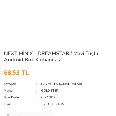
NEXT MİNİX - DREAMSTAR / Mavi Tuşlu
Android Box Kumandası
68,53 TL
Kategori
LCD VE LED KUMANDALARI
Marka
GOLD STEP
Stok Kodu
GL-AND2
Fiyat
1,20 USD + KDV