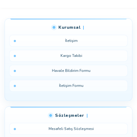
Bu ürüne ilk yorumu siz yapın!
Kurumsal
Yorum Yaz
İletişim
Kargo Takibi
Havale Bildirim Formu
İletişim Formu
Sözleşmeler
Mesafeli Satış Sözleşmesi