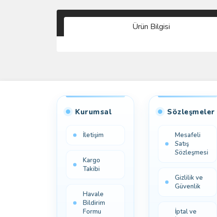
Ürün Bilgisi
Kurumsal
Sözleşmeler
İletişim
Mesafeli
Satış
Sözleşmesi
Kargo
Takibi
Gizlilik ve
Güvenlik
Havale
Bildirim
Formu
İptal ve