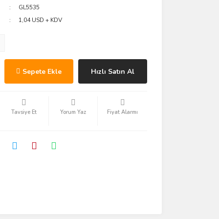
GL5535
1,04 USD + KDV
Sepete Ekle
Hızlı Satın Al
Tavsiye Et
Yorum Yaz
Fiyat Alarmı