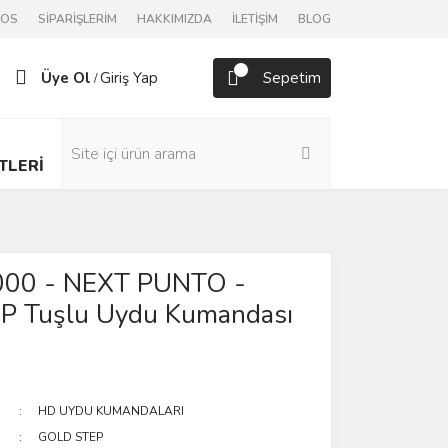
POS
SİPARİŞLERİM
HAKKIMIZDA
İLETİŞİM
BLOG
Üye Ol
Giriş Yap
Sepetim
/
TLERİ
00 - NEXT PUNTO -
MP Tuşlu Uydu Kumandası
HD UYDU KUMANDALARI
GOLD STEP