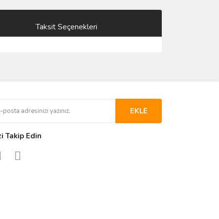
Taksit Seçenekleri
EKLE
zi Takip Edin