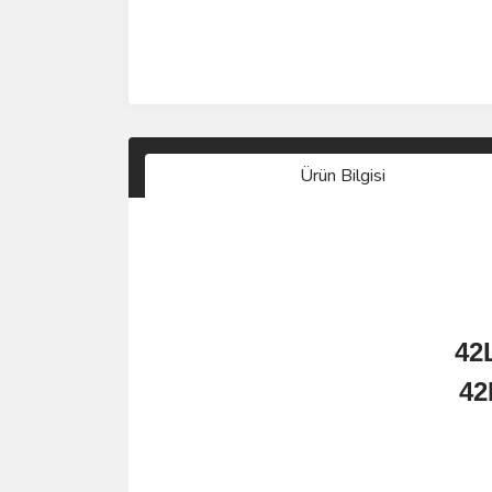
Ürün Bilgisi
42
42