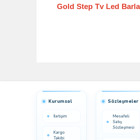
Gold Step Tv Led Barlar
Kurumsal
Sözleşmeler
İletişim
Mesafeli
Satış
Sözleşmesi
Kargo
Takibi