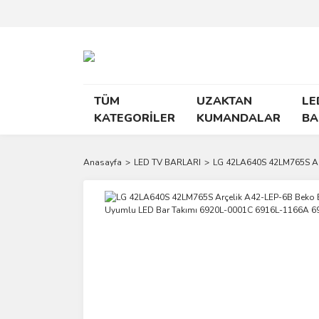
TÜM
UZAKTAN
LE
KATEGORİLER
KUMANDALAR
BA
Anasayfa
LED TV BARLARI
LG 42LA640S 42LM765S Ar