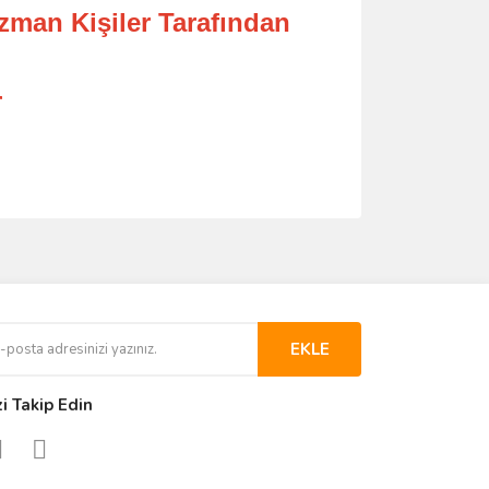
Uzman Kişiler Tarafından
r
EKLE
zi Takip Edin