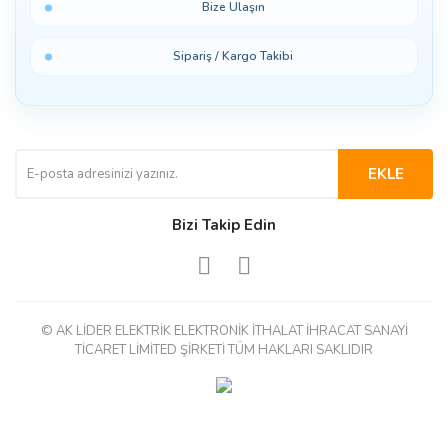
Bize Ulaşın
Sipariş / Kargo Takibi
EKLE
Bizi Takip Edin
© AK LİDER ELEKTRİK ELEKTRONİK İTHALAT İHRACAT SANAYİ
TİCARET LİMİTED ŞİRKETİ TÜM HAKLARI SAKLIDIR