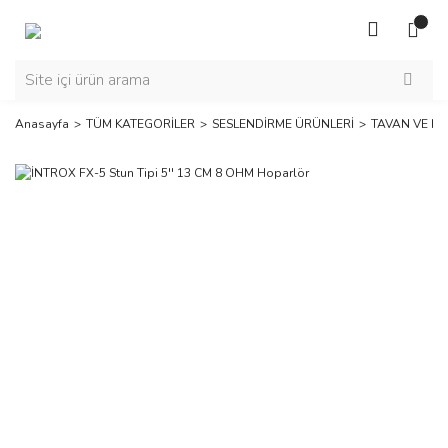
Anasayfa
TÜM KATEGORİLER
SESLENDİRME ÜRÜNLERİ
TAVAN VE K