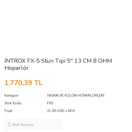
İNTROX FX-5 Stun Tipi 5'' 13 CM 8 OHM
Hoparlör
1.770,39 TL
Kategori
TAVAN VE KOLON HOPARLÖRLERİ
Stok Kodu
FX5
Fiyat
31,00 USD + KDV
Stok Sorunuz