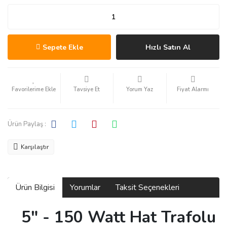
Sepete Ekle
Hızlı Satın Al
Tavsiye Et
Yorum Yaz
Fiyat Alarmı
Ürün Paylaş :
Karşılaştır
Ürün Bilgisi
Yorumlar
Taksit Seçenekleri
5" - 150 Watt Hat Trafolu