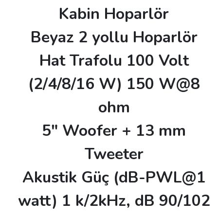
Kabin Hoparlör
Beyaz 2 yollu Hoparlör
Hat Trafolu 100 Volt
(2/4/8/16 W) 150 W@8
ohm
5" Woofer + 13 mm
Tweeter
Akustik Güç (dB-PWL@1
watt) 1 k/2kHz, dB 90/102