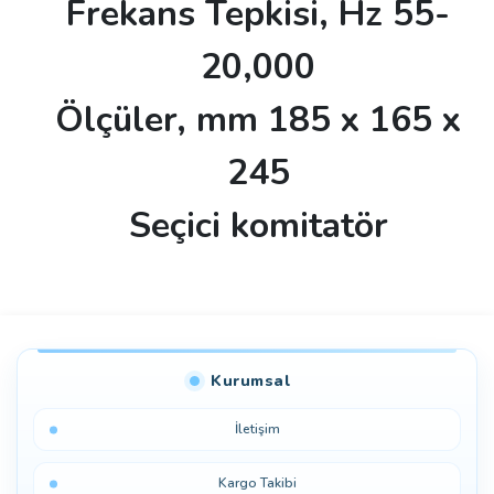
Frekans Tepkisi, Hz 55-
20,000
Ölçüler, mm 185 x 165 x
245
Seçici komitatör
Bu ürüne ilk yorumu siz yapın!
Kurumsal
Yorum Yaz
İletişim
Kargo Takibi