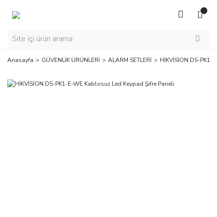
Anasayfa
GÜVENLİK ÜRÜNLERİ
ALARM SETLERİ
HİKVİSİON DS-PK1-E-