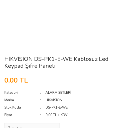
HİKVİSİON DS-PK1-E-WE Kablosuz Led
Keypad Şifre Paneli
0,00 TL
Kategori
ALARM SETLERİ
Marka
HİKVİSİON
Stok Kodu
DS-PK1-E-WE
Fiyat
0,00 TL + KDV