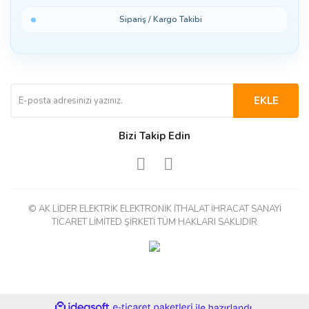
Sipariş / Kargo Takibi
EKLE
Bizi Takip Edin
© AK LİDER ELEKTRİK ELEKTRONİK İTHALAT İHRACAT SANAYİ
TİCARET LİMİTED ŞİRKETİ TÜM HAKLARI SAKLIDIR
ile
ideasoft
e-