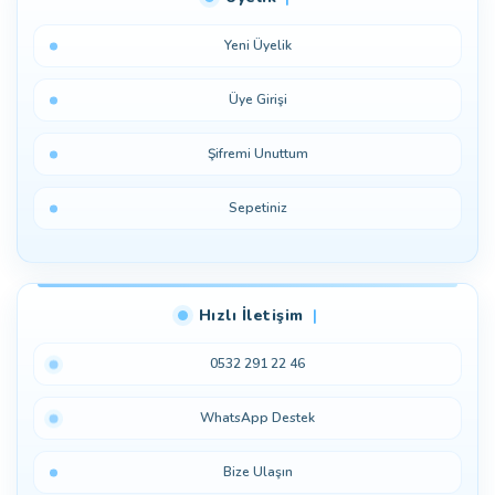
Yeni Üyelik
Üye Girişi
Şifremi Unuttum
Sepetiniz
Hızlı İletişim
0532 291 22 46
WhatsApp Destek
Bize Ulaşın