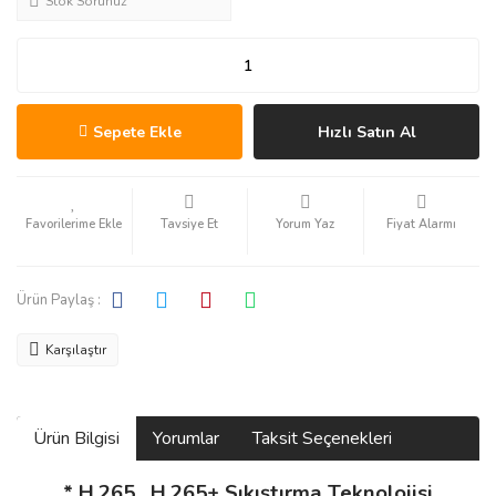
Stok Sorunuz
Sepete Ekle
Hızlı Satın Al
Tavsiye Et
Yorum Yaz
Fiyat Alarmı
Ürün Paylaş :
Karşılaştır
Ürün Bilgisi
Yorumlar
Taksit Seçenekleri
* H.265 , H.265+ Sıkıştırma Teknolojisi