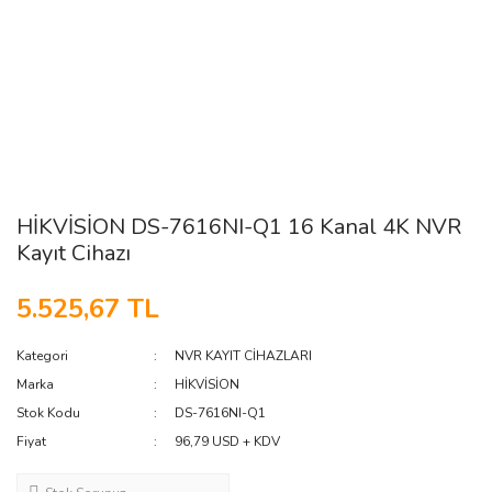
HİKVİSİON DS-7616NI-Q1 16 Kanal 4K NVR
Kayıt Cihazı
5.525,67 TL
Kategori
NVR KAYIT CİHAZLARI
Marka
HİKVİSİON
Stok Kodu
DS-7616NI-Q1
Fiyat
96,79 USD + KDV