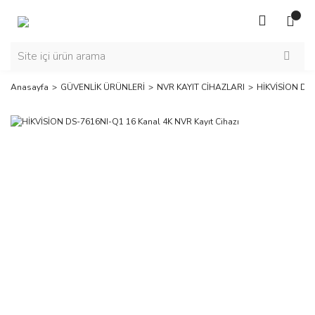
Anasayfa
GÜVENLİK ÜRÜNLERİ
NVR KAYIT CİHAZLARI
HİKVİSİON DS-