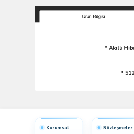
Ürün Bilgisi
* Akıllı Hi
* 51
Kurumsal
Sözleşmeler