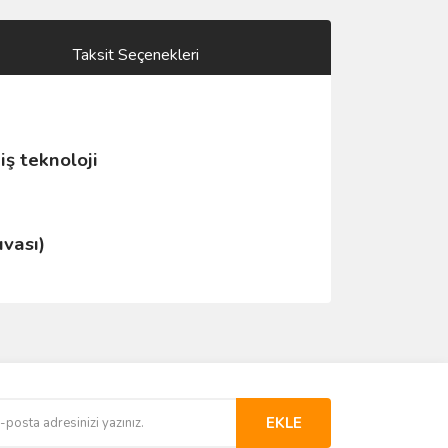
Taksit Seçenekleri
iş teknoloji
vası)
EKLE