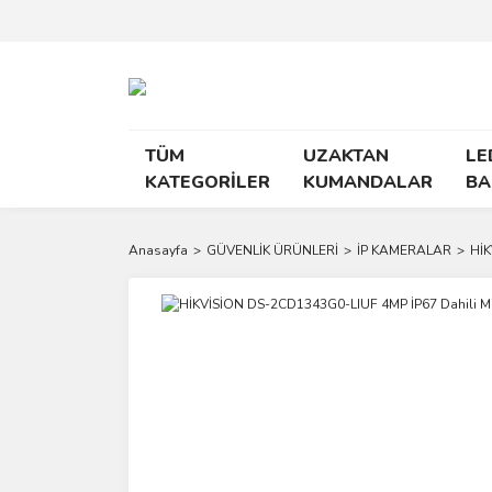
TÜM
UZAKTAN
LE
KATEGORİLER
KUMANDALAR
BA
Anasayfa
GÜVENLİK ÜRÜNLERİ
İP KAMERALAR
HİK