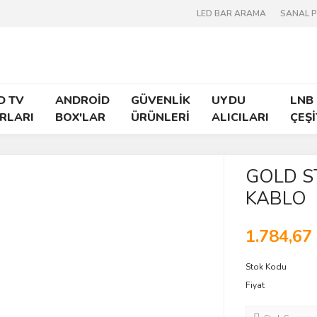
LED BAR ARAMA
SANAL 
D TV
ANDROİD
GÜVENLİK
UYDU
LNB
RLARI
BOX'LAR
ÜRÜNLERİ
ALICILARI
ÇEŞİ
GOLD S
KABLO
1.784,67
Stok Kodu
Fiyat