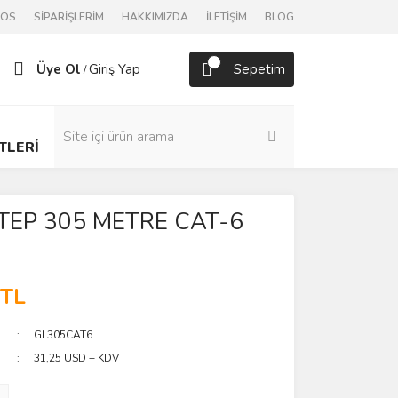
POS
SİPARİŞLERİM
HAKKIMIZDA
İLETİŞİM
BLOG
Üye Ol
Giriş Yap
Sepetim
/
TLERİ
TEP 305 METRE CAT-6
 TL
GL305CAT6
31,25 USD + KDV