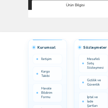
Ürün Bilgisi
Kurumsal
Sözleşmeler
İletişim
Mesafeli
Satış
Sözleşmesi
Kargo
Takibi
Gizlilik ve
Güvenlik
Havale
Bildirim
Formu
İptal ve
İade
Şartları