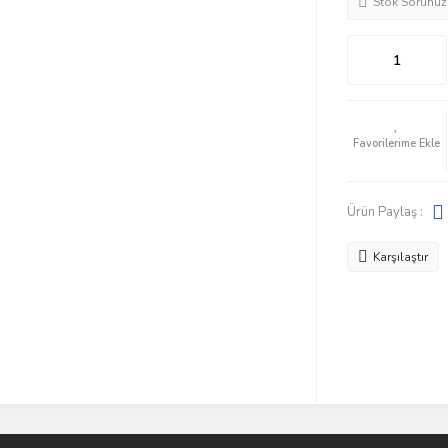
Stok Sorunuz
Ürün Paylaş :
Karşılaştır