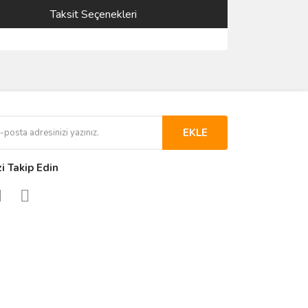
Taksit Seçenekleri
EKLE
zi Takip Edin