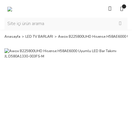
Anasayfa
LED TV BARLARI
Awox B225800UHD Hisense H58AE6000 Uyum