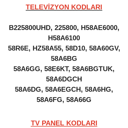
TELEVİZYON KODLARI
B225800UHD, 225800, H58AE6000,
H58A6100
58R6E, HZ58A55, 58D10, 58A60GV,
58A6BG
58A6GG, 58E6KT, 58A6BGTUK,
58A6DGCH
58A6DG, 58A6EGCH, 58A6HG,
58A6FG, 58A66G
TV PANEL KODLARI