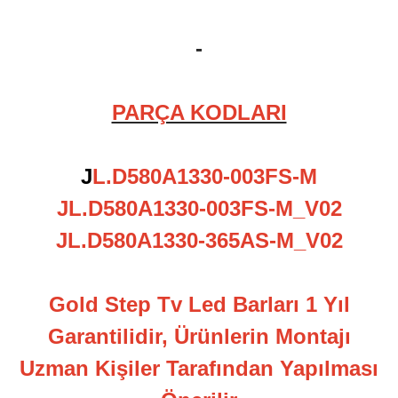
-
PARÇA KODLARI
J
L.D580A1330-003FS-M
JL.D580A1330-003FS-M_V02
JL.D580A1330-365AS-M_V02
Gold Step Tv Led Barları 1 Yıl
Garantilidir, Ürünlerin Montajı
Uzman Kişiler Tarafından Yapılması