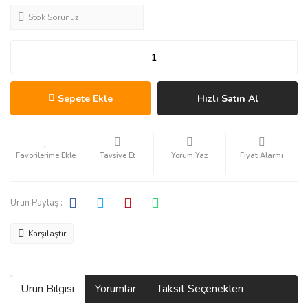
Stok Sorunuz
Sepete Ekle
Hızlı Satın Al
Tavsiye Et
Yorum Yaz
Fiyat Alarmı
Ürün Paylaş :
Karşılaştır
Ürün Bilgisi
Yorumlar
Taksit Seçenekleri