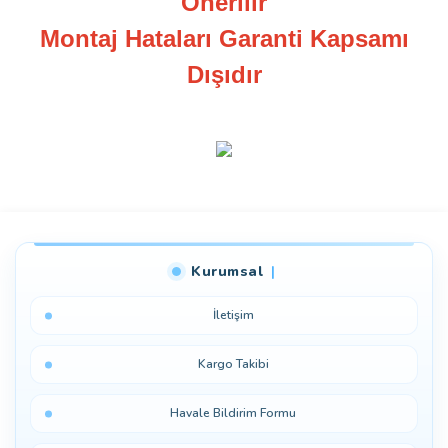
Önerilir
Montaj Hataları Garanti Kapsamı
Dışıdır
Bu ürüne ilk yorumu siz yapın!
Kurumsal
Yorum Yaz
İletişim
Kargo Takibi
Havale Bildirim Formu